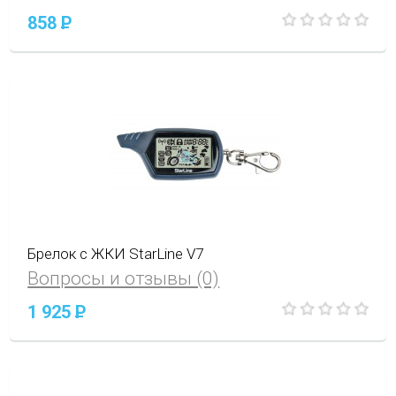
858
P
Брелок с ЖКИ StarLine V7
Вопросы и отзывы (0)
1 925
P