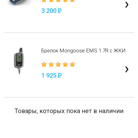
3 200
P
Брелок Mongoose EMS 1.7R с ЖКИ
1 925
P
Товары, которых пока нет в наличии