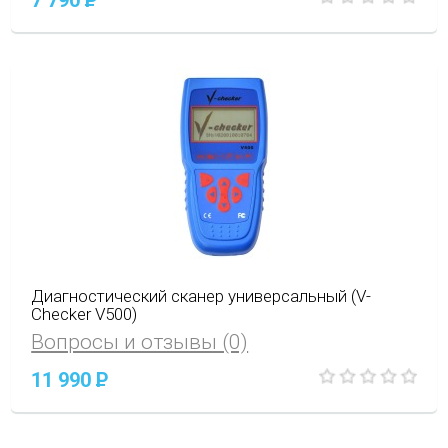
7 790
P
Диагностический сканер универсальный (V-
Checker V500)
Вопросы и отзывы (0)
11 990
P