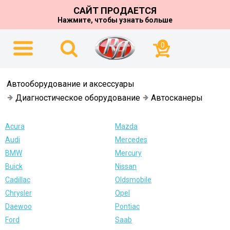
САЙТ ПРОДАЕТСЯ
Нажмите, чтобы узнать больше
0
Автооборудование и аксессуары
Диагностическое оборудование
Автосканеры
Acura
Mazda
Audi
Mercedes
BMW
Mercury
Buick
Nissan
Cadillac
Oldsmobile
Chrysler
Opel
Daewoo
Pontiac
Ford
Saab