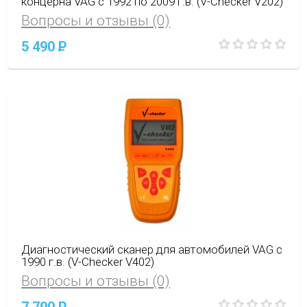
концерна VAG с 1992 по 2009 г.в. (V-Checker V202)
Вопросы и отзывы (0)
5 490
P
Диагностический сканер для автомобилей VAG с
1990 г.в. (V-Checker V402)
Вопросы и отзывы (0)