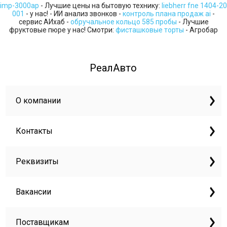
imp-3000ap
- Лучшие цены на бытовую технику:
liebherr fne 1404-20
001
- у нас! - ИИ анализ звонков -
контроль плана продаж ai
-
сервис АИхаб -
обручальное кольцо 585 пробы
- Лучшие
фруктовые пюре у нас! Смотри:
фисташковые торты
- Агробар
РеалАвто
О компании
Контакты
Реквизиты
Вакансии
Поставщикам