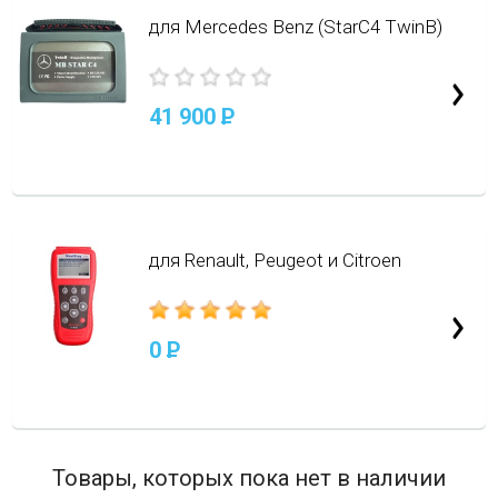
для Mercedes Benz (StarC4 TwinB)
41 900
P
для Renault, Peugeot и Citroen
0
P
Товары, которых пока нет в наличии