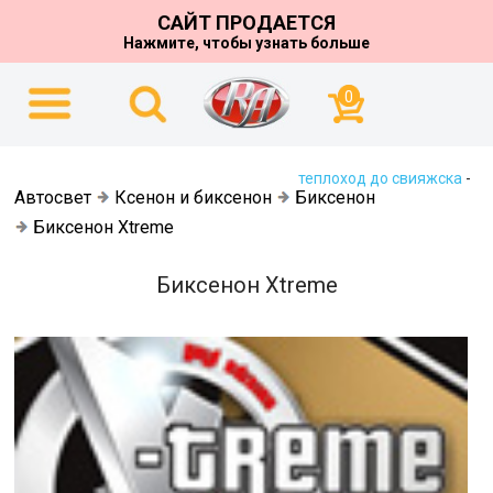
САЙТ ПРОДАЕТСЯ
Нажмите, чтобы узнать больше
0
теплоход до свияжска
-
Автосвет
Ксенон и биксенон
Биксенон
Биксенон Xtreme
Биксенон Xtreme