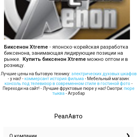
Биксенон Xtreme
- японско-корейская разработка
биксенона, занимающая лидирующие позиции на
рынке.
Купить биксенон Xtreme
можно оптом и в
розницу.
Лучшие цены на бытовую технику:
электрических духовых шкафов
- у нас! -
коммерсант история фильма
- Мебельный магазин:
консоль под телевизор в современном стиле в гостиной фото
-
Переходи на сайт! - Лучшие фруктовые пюре у нас! Смотри:
пюре
тыква
- Агробар
РеалАвто
О компании