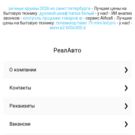
речные круизы 2026 из санкт петербурга
- Лучшие цены на
бытовую технику:
духовой шкаф hansa белый
- у нас! - ИИ анализ
звонков -
контроль продажи товаров ai
- сервис АИхаб - Лучшие
цены на бытовую технику:
телевизор haier 75 mini led pro
- у нас! -
вкпн в2 600х300 d
РеалАвто
О компании
Контакты
Реквизиты
Вакансии