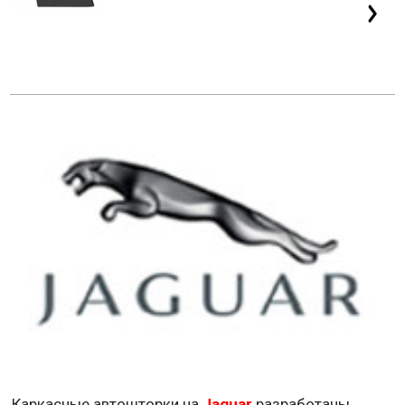
Каркасные автошторки на
Jaguar
разработаны