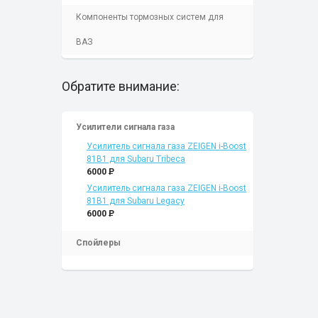
Компоненты тормозных систем для
ВАЗ
Обратите внимание:
Усилители сигнала газа
Усилитель сигнала газа ZEIGEN i-Boost
81B1 для Subaru Tribeca
6000
P
Усилитель сигнала газа ZEIGEN i-Boost
81B1 для Subaru Legacy
6000
P
Спойлеры