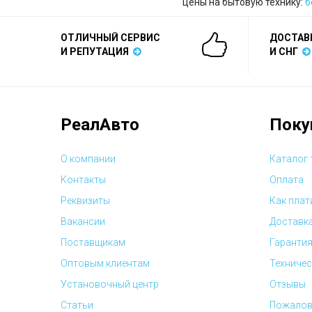
цены на бытовую технику:
б
ОТЛИЧНЫЙ СЕРВИС
ДОСТАВ
И РЕПУТАЦИЯ
И СНГ
РеалАвто
Поку
О компании
Каталог
Контакты
Оплата
Реквизиты
Как плат
Вакансии
Доставк
Поставщикам
Гарантия
Оптовым клиентам
Техничес
Установочный центр
Отзывы
Статьи
Пожалов