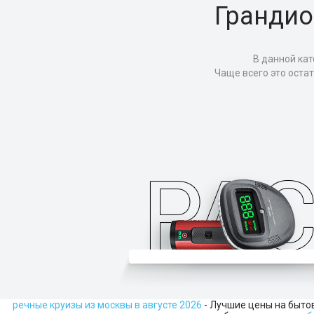
Грандио
В данной кат
Чаще всего это оста
речные круизы из москвы в августе 2026
- Лучшие цены на быто