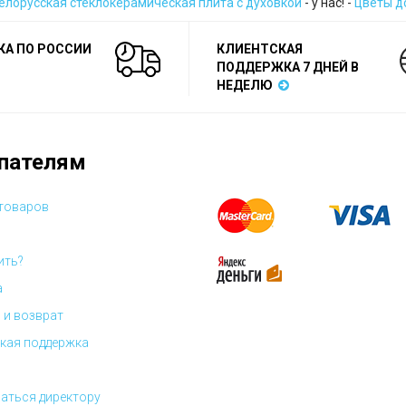
елорусская стеклокерамическая плита с духовкой
- у нас! -
цветы д
КА ПО РОССИИ
КЛИЕНТСКАЯ
ПОДДЕРЖКА 7 ДНЕЙ В
НЕДЕЛЮ
пателям
 товаров
ить?
а
 и возврат
кая поддержка
аться директору