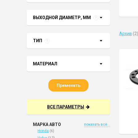
ВЫХОДНОЙ ДИАМЕТР, ММ
?
Архив
(2
ТИП
?
МАТЕРИАЛ
Применить
ВСЕ ПАРАМЕТРЫ
МАРКА АВТО
показать всё...
Honda
(6)