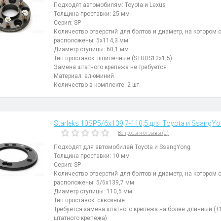
Подходят автомобилям: Toyota и Lexus
Толщина проставки: 25 мм
Серия: SP
Количество отверстий для болтов и диаметр, на котором 
расположены: 5х114,3 мм
Диаметр ступицы: 60,1 мм
Тип проставок: шпилечные (STUDS12х1,5)
Замена штатного крепежа не требуется
Материал: алюминий
Количество в комплекте: 2 шт.
Starleks 10SP5/6х139,7-110,5 для Toyota и SsangYon
Вопросы и отзывы (0)
Подходят для автомобилей Toyota и SsangYong
Толщина проставки: 10 мм
Серия: SP
Количество отверстий для болтов и диаметр, на котором 
расположены: 5/6х139,7 мм
Диаметр ступицы: 110,5 мм
Тип проставок: сквозные
Требуется замена штатного крепежа на более длинный (+
штатного крепежа)