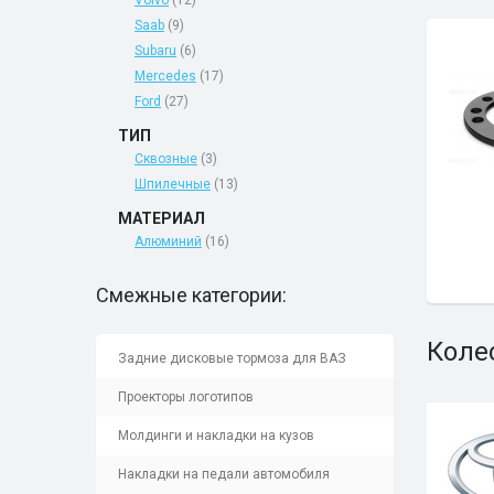
Volvo
(12)
Saab
(9)
Subaru
(6)
Mercedes
(17)
Ford
(27)
ТИП
Сквозные
(3)
Шпилечные
(13)
МАТЕРИАЛ
Алюминий
(16)
Смежные категории:
Коле
Задние дисковые тормоза для ВАЗ
Проекторы логотипов
Молдинги и накладки на кузов
Накладки на педали автомобиля