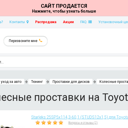
САЙТ ПРОДАЕТСЯ
Нажмите, чтобы узнать больше
ь?
Контакты
Распродажа
Акции
FAQ
Установочный це
Перезвоните мне
 уход за авто
Тюнинг
Проставки для дисков
Колесные проста
есные проставки на Toyo
Starleks 25SP5х114,3-60,1 (STUDS12х1,5) для Toyota
Вопросы и отзывы (2)