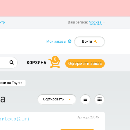
нтр
Ваш регион:
Москва
Мои заказы
Войти
0
КОРЗИНА
Оформить заказ
вки на Toyota
ta
Сортировать
Артикул: 28045
 и Lexus (2 шт.)