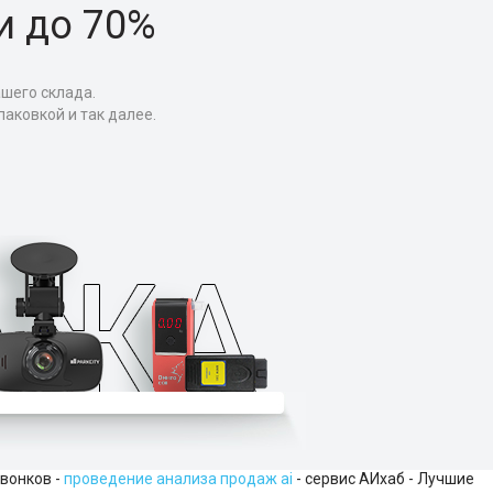
и до 70%
ашего склада.
аковкой и так далее.
звонков -
проведение анализа продаж ai
- сервис АИхаб - Лучшие