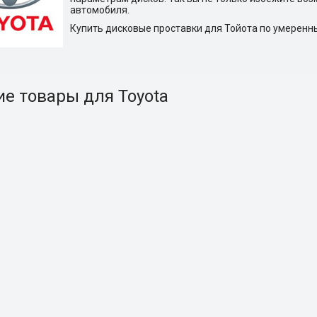
автомобиля.
Купить дисковые проставки для Тойота по умеренн
ие товары для Toyota