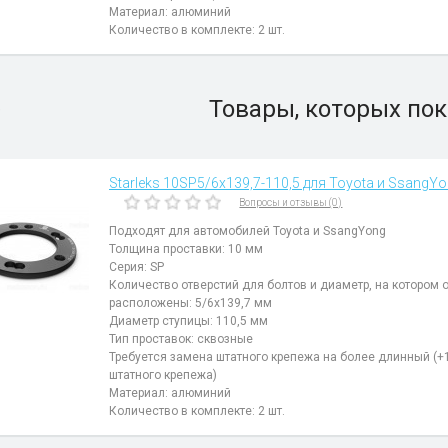
Материал: алюминий
Количество в комплекте: 2 шт.
Товары, которых пок
)
Starleks 10SP5/6х139,7-110,5 для Toyota и SsangYon
Вопросы и отзывы (0)
Подходят для автомобилей Toyota и SsangYong
Толщина проставки: 10 мм
Серия: SP
Количество отверстий для болтов и диаметр, на котором 
расположены: 5/6х139,7 мм
Диаметр ступицы: 110,5 мм
Тип проставок: сквозные
Требуется замена штатного крепежа на более длинный (+
штатного крепежа)
Материал: алюминий
Количество в комплекте: 2 шт.