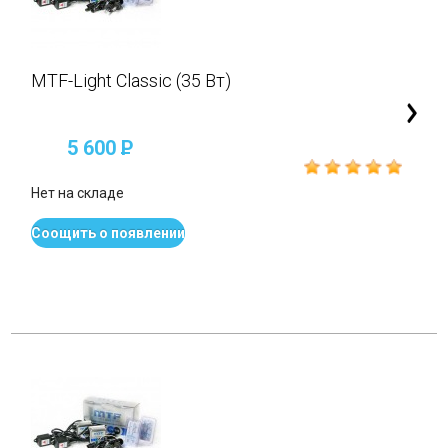
MTF-Light Classic (35 Вт)
5 600
P
Нет на складе
Соощить о появлении