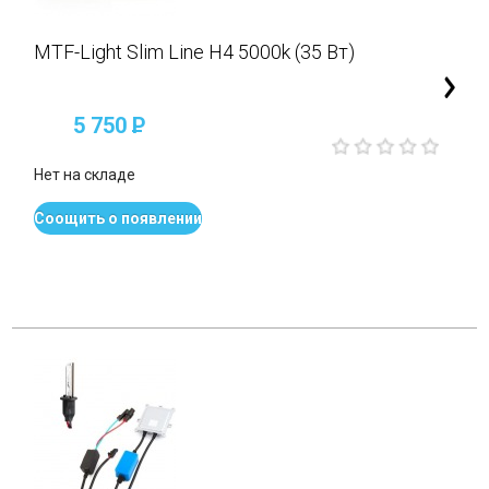
MTF-Light Slim Line H4 5000k (35 Вт)
5 750
P
Нет на складе
Соощить о появлении