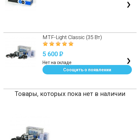
MTF-Light Classic (35 Вт)
5 600
P
Нет на складе
Соощить о появлении
Товары, которых пока нет в наличии