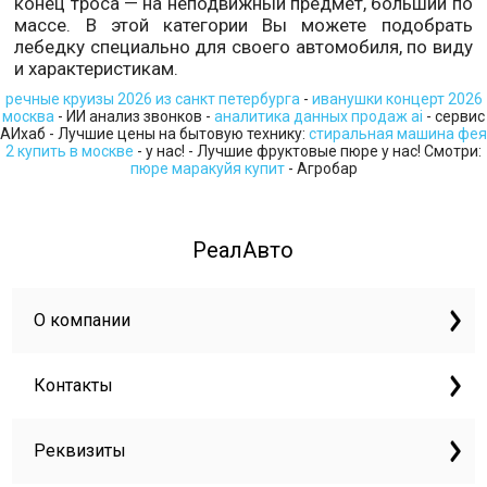
конец троса — на неподвижный предмет, больший по
массе. В этой категории Вы можете подобрать
лебедку специально для своего автомобиля, по виду
и характеристикам.
речные круизы 2026 из санкт петербурга
-
иванушки концерт 2026
москва
- ИИ анализ звонков -
аналитика данных продаж ai
- сервис
АИхаб - Лучшие цены на бытовую технику:
стиральная машина фея
2 купить в москве
- у нас! - Лучшие фруктовые пюре у нас! Смотри:
пюре маракуйя купит
- Агробар
РеалАвто
О компании
Контакты
Реквизиты