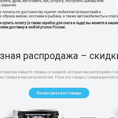
рубить дров, изготовить лук, острогу, построить шалаш или
 укрытие.
 лопаты по достоинству оценят
любители путешествий и
о образа жизни, охотники и рыбаки, а также автомобилисты и спаса
и купить лопату (а также скребок для снега и льда) вы можете в наш
ляем доставку в любой уголок России.
зная распродажа – скидк
егории вы найдете товары со скидкой, которые мы распродаем с н
тки товара в малом количестве. Реже это товары с поврежденной уп
Посмотрите все товары