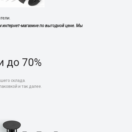
тели.
ем интернет-магазине по выгодной цене. Мы
и до 70%
ашего склада.
аковкой и так далее.