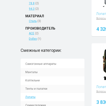
78.8
(2)
94.3
(2)
Лопат
МАТЕРИАЛ
Вопросы
Сталь
(3)
4 3
ПРОИЗВОДИТЕЛЬ
ACE
(2)
Dollex
(1)
Смежные категории:
Самогонные аппараты
Мангалы
Коптильни
Лопат
Тенты и палатки
Вопросы
Лопаты
3 8
Сумки-тележки