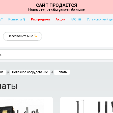
САЙТ ПРОДАЕТСЯ
Нажмите, чтобы узнать больше
ь?
Контакты
Распродажа
Акции
FAQ
Установочный це
Перезвоните мне
ача
Полезное оборудование
Лопаты
паты