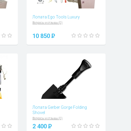
Лопата Ego Tools Luxury
Вопросы и отзывы (0)
10 850
P
Лопата Gerber Gorge Folding
Shovel
Вопросы и отзывы (0)
2 400
P