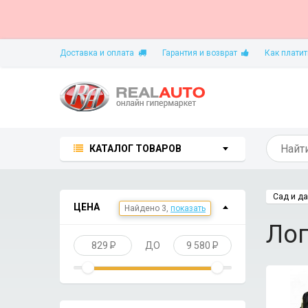
Доставка и оплата
Гарантия и возврат
Как платит
КАТАЛОГ ТОВАРОВ
Сад и д
ЦЕНА
Найдено 3,
показать
Ло
829
P
ДО
9 580
P