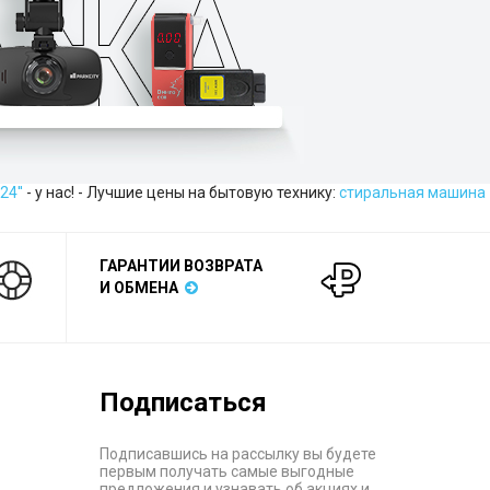
4''
- у нас! - Лучшие цены на бытовую технику:
стиральная машина
ГАРАНТИИ ВОЗВРАТА
И ОБМЕНА
Подписаться
Подписавшись на рассылку вы будете
первым получать самые выгодные
предложения и узнавать об акциях и