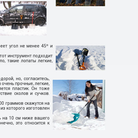
еет угол не менее 45º и
Этот инструмент подходит
ло, такие лопаты легкие,
орой, но, согласитесь,
 очень прочные, легкие,
ется пластик. Он тоже
тствие сколов и сучков.
200 граммов скажутся на
 из которого изготовлен
 на 10 см ниже вашего
нечно, это относится к