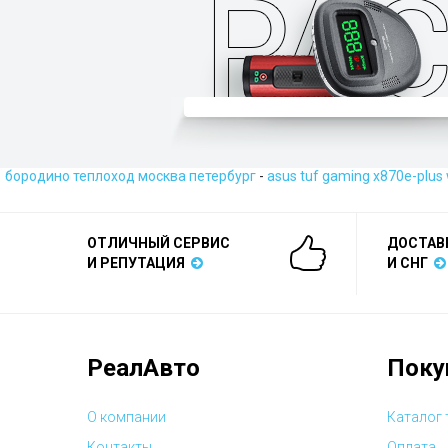
бородино теплоход москва петербург
-
asus tuf gaming x870e-plus 
ОТЛИЧНЫЙ СЕРВИС
ДОСТАВ
И РЕПУТАЦИЯ
И СНГ
РеалАвто
Поку
О компании
Каталог
Контакты
Оплата