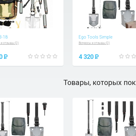
3-18
Ego Tools Simple
 и отзывы (0)
Вопросы и отзывы (0)
90
P
4 320
P
Товары, которых пок
)