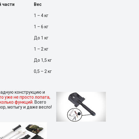
 части
Вес
1 – 4 кг
1 – 6 кг
До 1 кг
1 – 2 кг
До 1,5 кг
0,5 – 2 кг
ладную конструкцию и
то уже не просто лопата,
колько функций.
Всего
ор, мотыгу и даже весло!