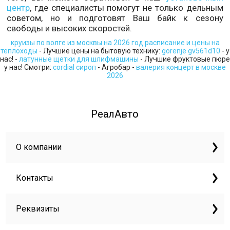
центр
, где специалисты помогут не только дельным
советом, но и подготовят Ваш байк к сезону
свободы и высоких скоростей.
круизы по волге из москвы на 2026 год расписание и цены на
теплоходы
- Лучшие цены на бытовую технику:
gorenje gv561d10
- у
нас! -
латунные щетки для шлифмашины
- Лучшие фруктовые пюре
у нас! Смотри:
cordial сироп
- Агробар -
валерия концерт в москве
2026
РеалАвто
О компании
Контакты
Реквизиты