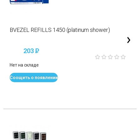
BVEZEL REFILLS 1450 (platinum shower)
203
P
Нет на складе
Соощить о появлении