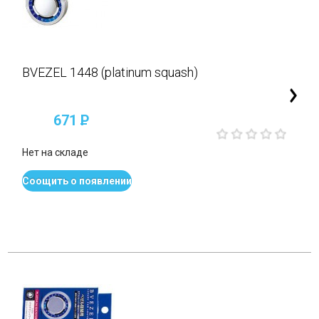
BVEZEL 1448 (platinum squash)
671
P
Нет на складе
Соощить о появлении