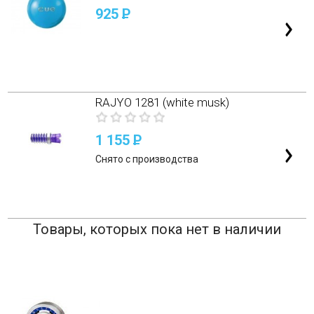
925
P
RAJYO 1281 (white musk)
1 155
P
Снято с производства
Товары, которых пока нет в наличии