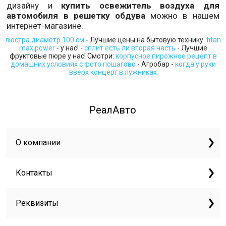
дизайну и
купить освежитель воздуха для
автомобиля в решетку обдува
можно в нашем
интернет-магазине.
люстра диаметр 100 см
- Лучшие цены на бытовую технику:
titan
max power
- у нас! -
сплит есть ли вторая часть
- Лучшие
фруктовые пюре у нас! Смотри:
корпусное пирожное рецепт в
домашних условиях с фото пошагово
- Агробар -
когда у руки
вверх концерт в лужниках
РеалАвто
О компании
Контакты
Реквизиты