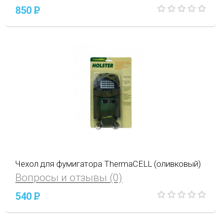
850
P
Чехол для фумигатора ThermaCELL (оливковый)
Вопросы и отзывы (0)
540
P