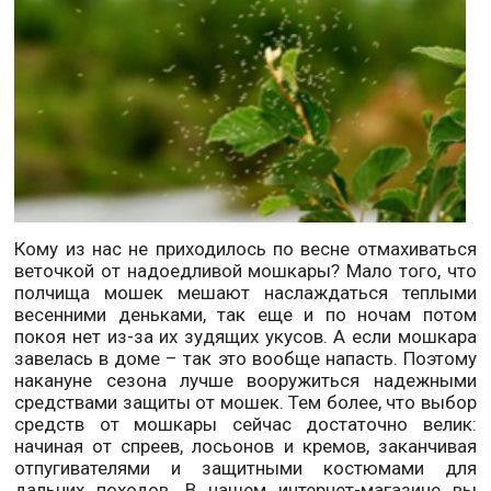
Кому из нас не приходилось по весне отмахиваться
веточкой от надоедливой мошкары? Мало того, что
полчища мошек мешают наслаждаться теплыми
весенними деньками, так еще и по ночам потом
покоя нет из-за их зудящих укусов. А если мошкара
завелась в доме – так это вообще напасть. Поэтому
накануне сезона лучше вооружиться надежными
средствами защиты от мошек. Тем более, что выбор
средств от мошкары сейчас достаточно велик:
начиная от спреев, лосьонов и кремов, заканчивая
отпугивателями и защитными костюмами для
дальних походов. В нашем интернет-магазине вы