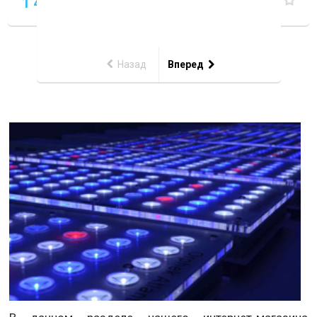
1 490
P
Назад
Вперед