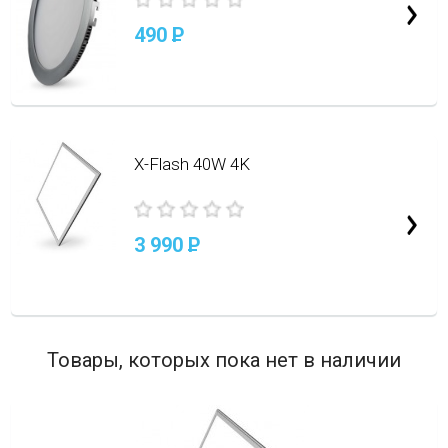
490
P
X-Flash 40W 4K
3 990
P
Товары, которых пока нет в наличии