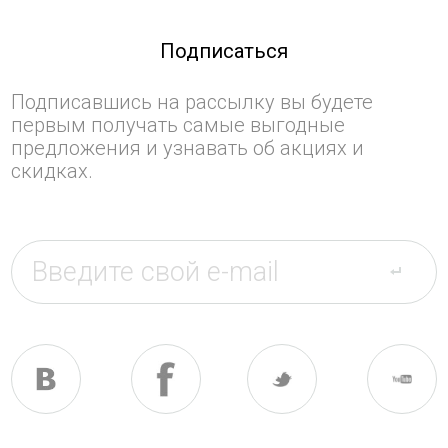
Подписаться
Подписавшись на рассылку вы будете
первым получать самые выгодные
предложения и узнавать об акциях и
скидках.