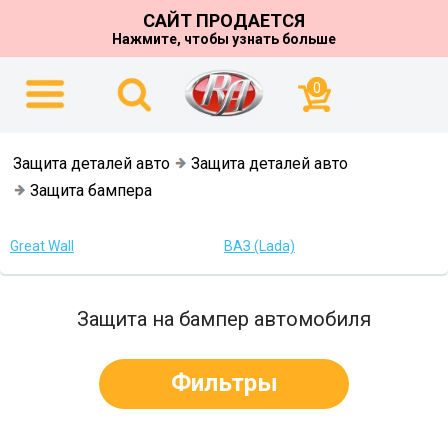
САЙТ ПРОДАЕТСЯ
Нажмите, чтобы узнать больше
0
Защита деталей авто
Защита деталей авто
Защита бампера
Great Wall
ВАЗ (Lada)
Защита на бампер автомобиля
Фильтры