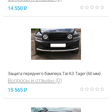
14 550
P
Защита переднего бампера ТагАЗ Tager (60 мм)
Вопросы и отзывы (0)
15 565
P