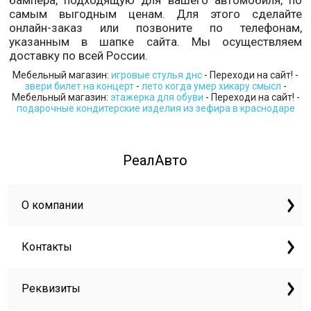
бампера, подходящую для вашего автомобиля,
по
самым выгодным ценам
.
Для этого сделайте
онлайн-заказ или позвоните по телефонам,
указанным в шапке сайта.
Мы осуществляем
доставку по всей России.
Мебельный магазин:
игровые стулья днс
- Переходи на сайт! -
звери билет на концерт
-
лето когда умер хикару смысл
-
Мебельный магазин:
этажерка для обуви
- Переходи на сайт! -
подарочные кондитерские изделия из зефира в краснодаре
РеалАвто
О компании
Контакты
Реквизиты