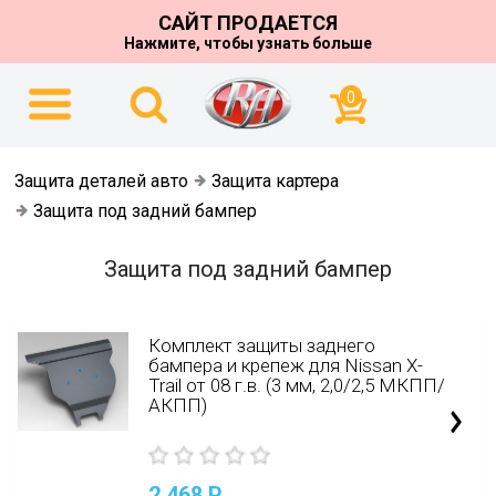
САЙТ ПРОДАЕТСЯ
Нажмите, чтобы узнать больше
0
Защита деталей авто
Защита картера
Защита под задний бампер
Защита под задний бампер
Комплект защиты заднего
бампера и крепеж для Nissan X-
Trail от 08 г.в. (3 мм, 2,0/2,5 МКПП/
АКПП)
2 468
P