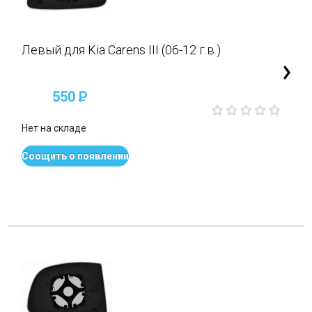
Левый для Kia Carens III (06-12 г.в.)
550
P
Нет на складе
Соощить о появлении