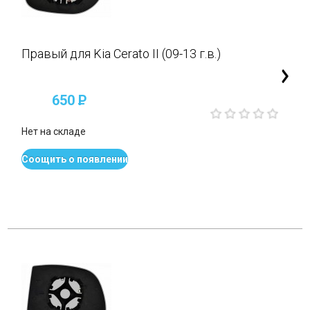
Правый для Kia Cerato II (09-13 г.в.)
650
P
Нет на складе
Соощить о появлении