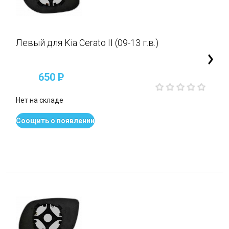
Левый для Kia Cerato II (09-13 г.в.)
650
P
Нет на складе
Соощить о появлении