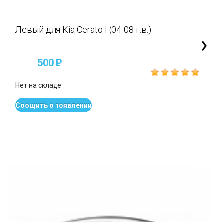
Левый для Kia Cerato I (04-08 г.в.)
500
P
Нет на складе
Соощить о появлении