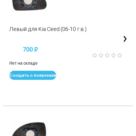
Левый для Kia Ceed (06-10 г.в.)
700
P
Нет на складе
Соощить о появлении