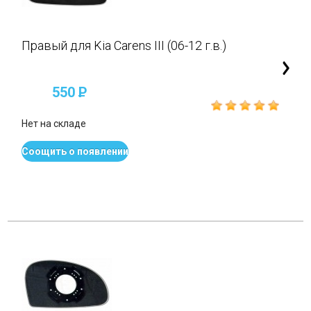
Правый для Kia Carens III (06-12 г.в.)
550
P
Нет на складе
Соощить о появлении