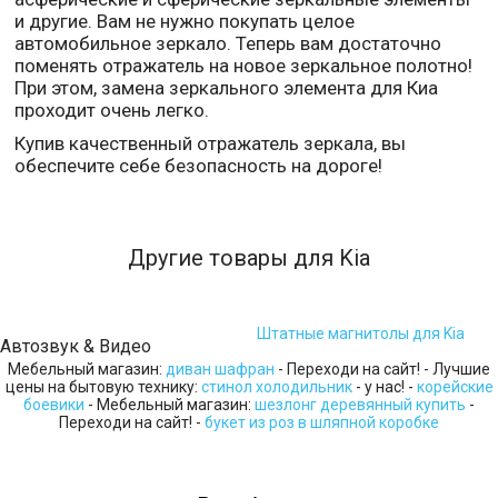
и другие. Вам не нужно покупать целое
автомобильное зеркало. Теперь вам достаточно
поменять отражатель на новое зеркальное полотно!
При этом, замена зеркального элемента для Киа
проходит очень легко.
Купив качественный отражатель зеркала, вы
обеспечите себе безопасность на дороге!
Другие товары для Kia
Штатные магнитолы для Kia
Автозвук & Видео
Мебельный магазин:
диван шафран
- Переходи на сайт! - Лучшие
цены на бытовую технику:
стинол холодильник
- у нас! -
корейские
боевики
- Мебельный магазин:
шезлонг деревянный купить
-
Переходи на сайт! -
букет из роз в шляпной коробке