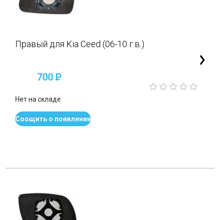
Правый для Kia Ceed (06-10 г.в.)
700
P
Нет на складе
Соощить о появлении