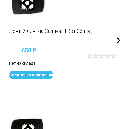
Левый для Kia Carnival III (от 06 г.в.)
650
P
Нет на складе
Соощить о появлении