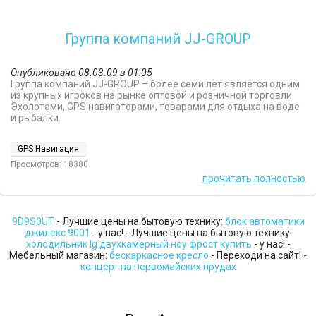
Группа компаний JJ-GROUP
Опубликовано 08.03.09 в 01:05
Группа компаний JJ-GROUP – более семи лет является одним
из крупных игроков на рынке оптовой и розничной торговли
Эхолотами, GPS навигаторами, товарами для отдыха на воде
и рыбалки.
GPS Навигация
Просмотров: 18380
прочитать полностью
9D9S0UT
- Лучшие цены на бытовую технику:
блок автоматики
джилекс 9001
- у нас! - Лучшие цены на бытовую технику:
холодильник lg двухкамерный ноу фрост купить
- у нас! -
Мебельный магазин:
бескаркасное кресло
- Переходи на сайт! -
концерт на первомайских прудах