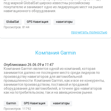
под маркой GlobalSat широко известны российскому
покупателю и занимают одно из лидирующих мест на рынке
навигационного оборудования.
GlobalSat
GPS Навигация
навигаторы
Просмотров: 8144
прочитать полностью
Компания Garmin
Опубликовано 26.06.09 в 11:47
Компания Garmin является одной из компаний, которая
занимается далеко не последнее место среди лидеров по
производству навигаторов для автомобильной
промышленности. Компания Garmin, как и все ее конкуренты,
занимается производством, поставкой и продажей
оборудования для автомобилей, а точнее gps-навигаторов
как на потребительском, так и на авиационном рынке.
Garmin
GPS Навигация
навигаторы
Просмотров: 11792