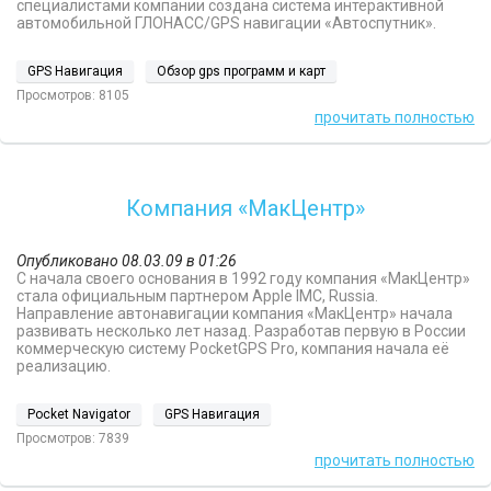
специалистами компании создана система интерактивной
автомобильной ГЛОНАСС/GPS навигации «Автоспутник».
GPS Навигация
Обзор gps программ и карт
Просмотров: 8105
прочитать полностью
Компания «МакЦентр»
Опубликовано 08.03.09 в 01:26
С начала своего основания в 1992 году компания «МакЦентр»
стала официальным партнером Apple IMC, Russia.
Направление автонавигации компания «МакЦентр» начала
развивать несколько лет назад. Разработав первую в России
коммерческую систему PocketGPS Pro, компания начала её
реализацию.
Pocket Navigator
GPS Навигация
Просмотров: 7839
прочитать полностью