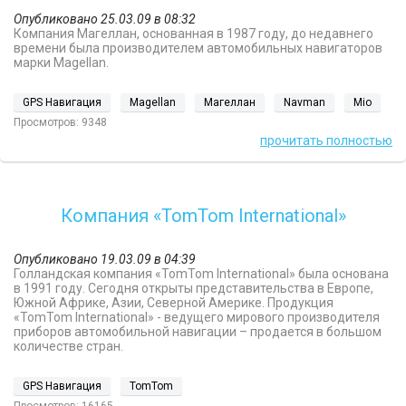
Опубликовано 25.03.09 в 08:32
Компания Магеллан, основанная в 1987 году, до недавнего
времени была производителем автомобильных навигаторов
марки Magellan.
GPS Навигация
Magellan
Магеллан
Navman
Mio
Просмотров: 9348
прочитать полностью
Компания «TomTom International»
Опубликовано 19.03.09 в 04:39
Голландская компания «TomTom International» была основана
в 1991 году. Сегодня открыты представительства в Европе,
Южной Африке, Азии, Северной Америке. Продукция
«TomTom International» - ведущего мирового производителя
приборов автомобильной навигации – продается в большом
количестве стран.
GPS Навигация
TomTom