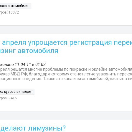
овка автомобиля
ров: 10072
2 апреля упрощается регистрация пер
изинг автомобиля
ковано 11.04.11 в 01:02
преля решатся многие проблемы по покраске и оклейке автомобиля
риказ МВД РФ, благодаря которому станет легче узаконить перек
рационные сведения. Также это касается автомобилей, взятых в ли
ка кузова винилом
ров: 9415
 делают лимузины?