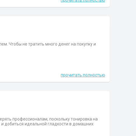
прочитать полностью
ем. Чтобы не тратить много денег на покупку и
прочитать полностью
верять профессионалам, поскольку тонировка на
а и добиться идеальной гладкости в домашних