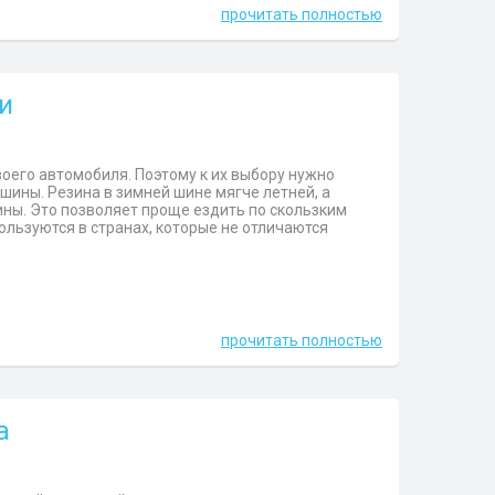
прочитать полностью
и
оего автомобиля. Поэтому к их выбору нужно
шины. Резина в зимней шине мягче летней, а
ины. Это позволяет проще ездить по скользким
ользуются в странах, которые не отличаются
прочитать полностью
а