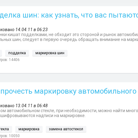
делка шин: как узнать, что вас пытают
ковано 14.04.11 в 06:23
нки кишат подделками, не обходит это стороной и рынок автомоби
ьных шин, следует в первую очередь обращать внимание на марк
подделка
маркировка шин
ров: 14406
 прочесть маркировку автомобильного
ковано 13.04.11 в 06:48
ом автомобильном стекле, при необходимости, можно найти много
сшифровываются надписи на маркировке.
текла
маркировка
замена автостекол
ров: 10050