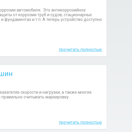
коррозии автомобиля. Это антикоррозийное
щиты от коррозии труб и судов, стационарных
и фундаментах и т.п. А теперь устройство доступно
прочитать полностью
 шин
зателях скорости и нагрузки, а также многих
о правильно считывать маркировку.
прочитать полностью