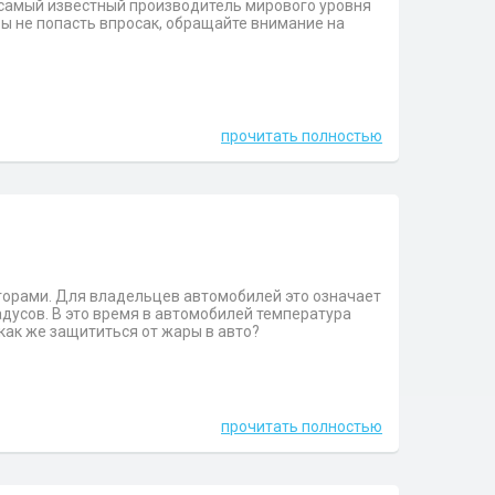
 самый известный производитель мирового уровня
обы не попасть впросак, обращайте внимание на
прочитать полностью
а горами. Для владельцев автомобилей это означает
дусов. В это время в автомобилей температура
 как же защититься от жары в авто?
прочитать полностью