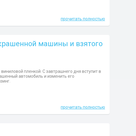
прочитать полностью
екрашенной машины и взятого
 виниловой пленкой. С завтрашнего дня вступит в
рашенный автомобиль и изменить его
зинг.
прочитать полностью