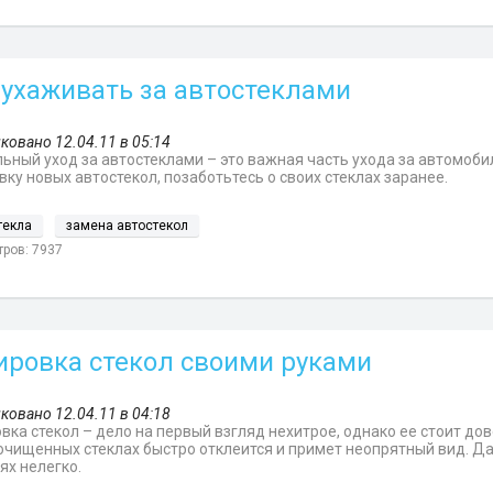
 ухаживать за автостеклами
ковано 12.04.11 в 05:14
ьный уход за автостеклами – это важная часть ухода за автомобил
вку новых автостекол, позаботьтесь о своих стеклах заранее.
текла
замена автостекол
ров: 7937
ировка стекол своими руками
ковано 12.04.11 в 04:18
вка стекол – дело на первый взгляд нехитрое, однако ее стоит до
очищенных стеклах быстро отклеится и примет неопрятный вид. Д
ях нелегко.