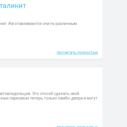
сталинит
инит. Изготавливаются они по различным
прочитать полностью
автовладельцев. Это способ сделать свой
ных парковках теперь только ламбо-двери и могут