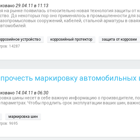
ковано 29.04.11 в 11:13
я на рынке появилась относительно новая технология защиты от 
ство. До некоторых пор оно применялось в промышленности для за
азопромысловых сооружений, кабелей, стальной арматуры в сваях 
автомобилей.
оррозийное устройство
коррозийный протектор
защита от коррозии
ров: 14287
 прочесть маркировку автомобильных
ковано 14.04.11 в 06:30
овка шины несет в себе важную информацию о производителе, пока
 параметрах. Чтобы продлить срок эксплуатации ваших шин, важн
маркировка шин
ров: 9695