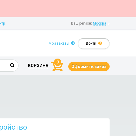
нтр
Ваш регион:
Москва
Мои заказы
Войти
0
КОРЗИНА
Оформить заказ
тройство