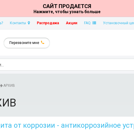
САЙТ ПРОДАЕТСЯ
Нажмите, чтобы узнать больше
ь?
Контакты
Распродажа
Акции
FAQ
Установочный це
Перезвоните мне
АРХИВ
ХИВ
ита от коррозии - антикоррозийное ус