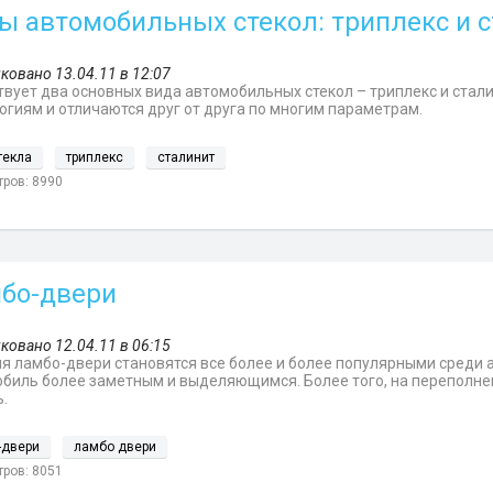
ы автомобильных стекол: триплекс и 
ковано 13.04.11 в 12:07
вует два основных вида автомобильных стекол – триплекс и стал
огиям и отличаются друг от друга по многим параметрам.
текла
триплекс
сталинит
ров: 8990
бо-двери
ковано 12.04.11 в 06:15
я ламбо-двери становятся все более и более популярными среди 
биль более заметным и выделяющимся. Более того, на переполнен
.
-двери
ламбо двери
ров: 8051