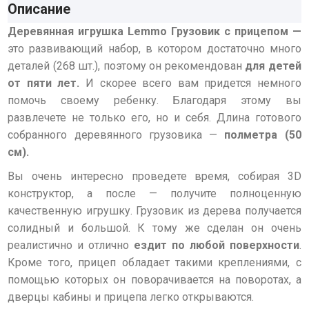
Описание
Деревянная игрушка Lemmo Грузовик с прицепом —
это развивающий набор, в котором достаточно много
деталей (268 шт.), поэтому он рекомендован
для детей
от пяти лет.
И скорее всего вам придется немного
помочь своему ребенку. Благодаря этому вы
развлечете не только его, но и себя. Длина готового
собранного деревянного грузовика —
полметра (50
см).
Вы очень интересно проведете время, собирая 3D
конструктор, а после — получите полноценную
качественную игрушку. Грузовик из дерева получается
солидный и большой. К тому же сделан он очень
реалистично и отлично
ездит по любой поверхности
.
Кроме того, прицеп обладает такими креплениями, с
помощью которых он поворачивается на поворотах, а
дверцы кабины и прицепа легко открываются.