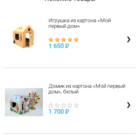
Игрушка из картона «Мой
первый дом»
1 650
P
Домик из картона «Мой первый
дом», белый
1 700
P