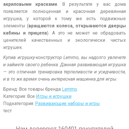
акриловыми красками
. В результате у вас дома
появляется полноценная и красочная деревянная
игрушка, у которой к тому же есть подвижные
элементы (
вращаются колеса, открываются дверцы
кабины и прицепа
). А это не может не обрадовать
ценителей качественных и экологически чистых
игрушек.
Купив игрушку-конструктор Lemmo, вы надолго увлечете
и займете своего ребенка. Данная развивающая игрушка
— это отличная тренировка терпеливости и усидчивости,
и в то же время очень интересная машинка для игры.
Бренд: Все товары бренда
Lemmo
Категория: Все
Игры и игрушки
Подкатегория:
Развивающие наборы и игры
тест
Нам доверяют 160401 покупателей