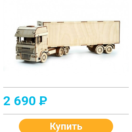
2 690
P
Купить