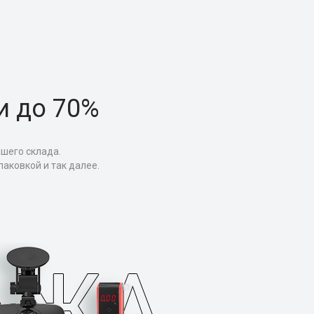
и до 70%
ашего склада.
аковкой и так далее.