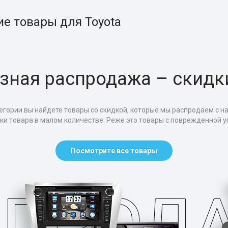
ие товары для Toyota
зная распродажа – скидк
егории вы найдете товары со скидкой, которые мы распродаем с н
тки товара в малом количестве. Реже это товары с поврежденной уп
Посмотрите все товары