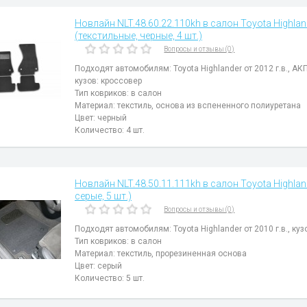
Новлайн NLT.48.60.22.110kh в салон Toyota Highlan
(текстильные, черные, 4 шт.)
Вопросы и отзывы (0)
Подходят автомобилям: Toyota Highlander от 2012 г.в., АКП
кузов: кроссовер
Тип ковриков: в салон
Материал: текстиль, основа из вспененного полиуретана
Цвет: черный
Количество: 4 шт.
Новлайн NLT.48.50.11.111kh в салон Toyota Highland
серые, 5 шт.)
Вопросы и отзывы (0)
Подходят автомобилям: Toyota Highlander от 2010 г.в., куз
Тип ковриков: в салон
Материал: текстиль, прорезиненная основа
Цвет: серый
Количество: 5 шт.