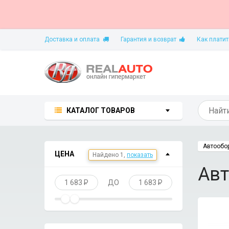
Доставка и оплата
Гарантия и возврат
Как платит
КАТАЛОГ ТОВАРОВ
Автообо
ЦЕНА
Авт
1 683
P
ДО
1 683
P