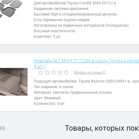
Для автомобилей Toyota Corolla 2006-2013 г.в.
Надежная система крепления
Высокий борт и специализированный рисунок
Есть перемычка задних ковров
Изготовлены из первичных материалов (полиуретан)
Высокая эластичность
Комплект: 5 шт.
Новлайн NLT.48.04.11.112kh в салон Toyota Avensis 
4 шт.)
Вопросы и отзывы (0)
Подходят автомобилям: Toyota Avensis 2003-2009 г.в., куз
Тип ковриков: в салон
Материал: текстиль, прорезиненная основа
Цвет: бежевый
Количество: 4 шт.
Товары, которых пок
83)