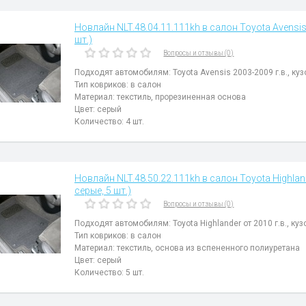
Новлайн NLT.48.04.11.111kh в салон Toyota Avensis 
шт.)
Вопросы и отзывы (0)
Подходят автомобилям: Toyota Avensis 2003-2009 г.в., куз
Тип ковриков: в салон
Материал: текстиль, прорезиненная основа
Цвет: серый
Количество: 4 шт.
Новлайн NLT.48.50.22.111kh в салон Toyota Highland
серые, 5 шт.)
Вопросы и отзывы (0)
Подходят автомобилям: Toyota Highlander от 2010 г.в., куз
Тип ковриков: в салон
Материал: текстиль, основа из вспененного полиуретана
Цвет: серый
Количество: 5 шт.