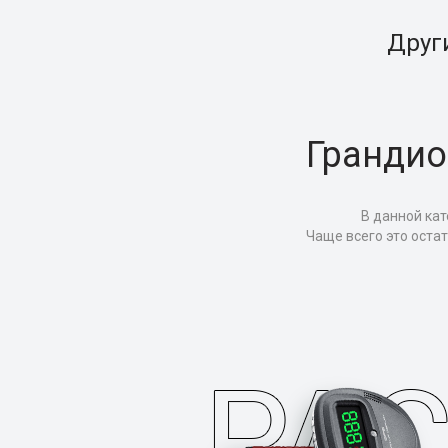
Друг
Грандио
В данной кат
Чаще всего это оста