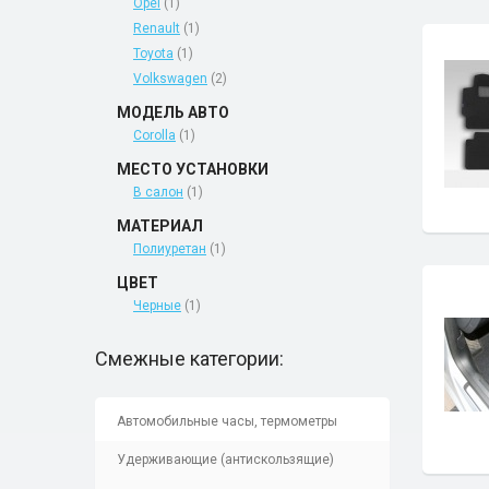
Opel
(1)
Renault
(1)
Toyota
(1)
Volkswagen
(2)
МОДЕЛЬ АВТО
Corolla
(1)
МЕСТО УСТАНОВКИ
В салон
(1)
МАТЕРИАЛ
Полиуретан
(1)
ЦВЕТ
Черные
(1)
Смежные категории:
Автомобильные часы, термометры
Удерживающие (антискользящие)