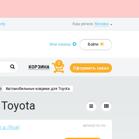
нтр
Ваш регион:
Москва
Мои заказы
Войти
0
КОРЗИНА
Оформить заказ
Автомобильные коврики для Toyota
Toyota
Артикул: 60765
в. (Rival)