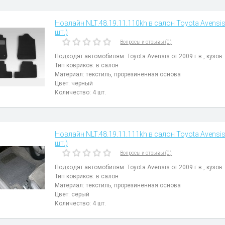
Новлайн NLT.48.19.11.110kh в салон Toyota Avensis 
шт.)
Вопросы и отзывы (0)
Подходят автомобилям: Toyota Avensis от 2009 г.в., кузов
Тип ковриков: в салон
Материал: текстиль, прорезиненная основа
Цвет: черный
Количество: 4 шт.
Новлайн NLT.48.19.11.111kh в салон Toyota Avensis 
шт.)
Вопросы и отзывы (0)
Подходят автомобилям: Toyota Avensis от 2009 г.в., кузов
Тип ковриков: в салон
Материал: текстиль, прорезиненная основа
Цвет: серый
Количество: 4 шт.