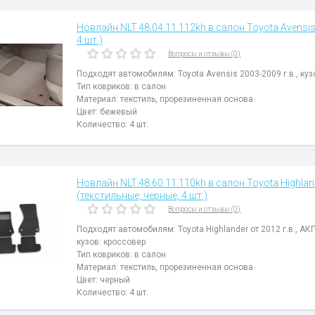
Новлайн NLT.48.04.11.112kh в салон Toyota Avensis 
4 шт.)
Вопросы и отзывы (0)
Подходят автомобилям: Toyota Avensis 2003-2009 г.в., куз
Тип ковриков: в салон
Материал: текстиль, прорезиненная основа
Цвет: бежевый
Количество: 4 шт.
Новлайн NLT.48.60.11.110kh в салон Toyota Highlan
(текстильные, черные, 4 шт.)
Вопросы и отзывы (0)
Подходят автомобилям: Toyota Highlander от 2012 г.в., АКП
кузов: кроссовер
Тип ковриков: в салон
Материал: текстиль, прорезиненная основа
Цвет: черный
Количество: 4 шт.