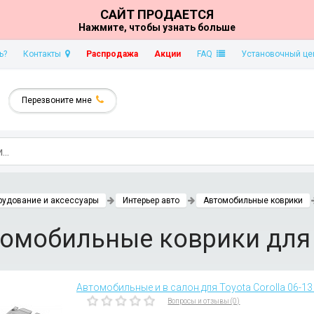
САЙТ ПРОДАЕТСЯ
Нажмите, чтобы узнать больше
ь?
Контакты
Распродажа
Акции
FAQ
Установочный це
Перезвоните мне
рудование и аксессуары
Интерьер авто
Автомобильные коврики
омобильные коврики для 
Автомобильные и в салон для Toyota Corolla 06-13 г.
Вопросы и отзывы (0)