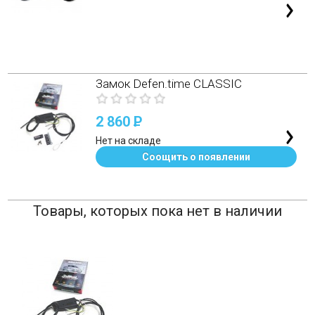
Замок Defen.time CLASSIC
2 860
P
Нет на складе
Соощить о появлении
Товары, которых пока нет в наличии