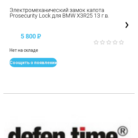
Электромеханический замок капота
Prosecurity Lock для BMW X3R25 13 г.в.
5 800
P
Нет на складе
Соощить о появлении