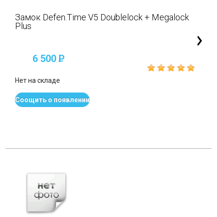
Замок Defen.Time V5 Doublelock + Megalock
Plus
6 500
P
Нет на складе
Соощить о появлении