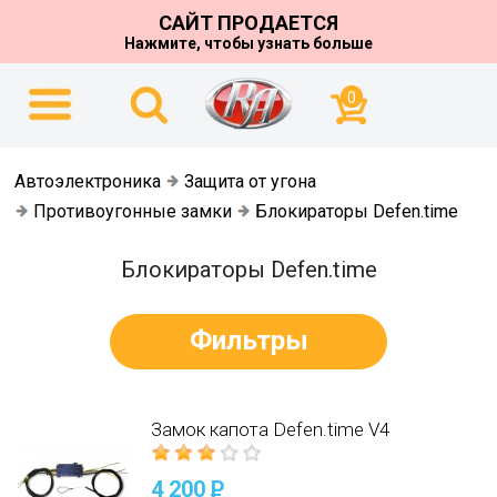
САЙТ ПРОДАЕТСЯ
Нажмите, чтобы узнать больше
0
Автоэлектроника
Защита от угона
Противоугонные замки
Блокираторы Defen.time
Блокираторы Defen.time
Фильтры
Замок капота Defen.time V4
4 200
P