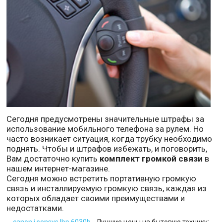
Сегодня предусмотрены значительные штрафы за
использование мобильного телефона за рулем. Но
часто возникает ситуация, когда трубку необходимо
поднять. Чтобы и штрафов избежать, и поговорить,
Вам достаточно купить
комплект громкой связи
в
нашем интернет-магазине.
Сегодня можно встретить портативную громкую
связь и инсталлируемую громкую связь, каждая из
которых обладает своими преимуществами и
недостатками.
canon i sensys lbp 6030b
- Лучшие цены на бытовую технику: