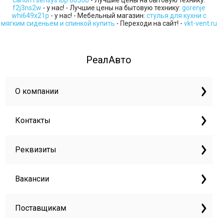
f2j3ns2w
- у нас! - Лучшие цены на бытовую технику:
gorenje
whi649x21p
- у нас! - Мебельный магазин:
стулья для кухни с
мягким сиденьем и спинкой купить
- Переходи на сайт! -
vkt-vent.ru
РеалАвто
О компании
Контакты
Реквизиты
Вакансии
Поставщикам