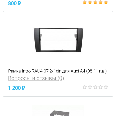
800
P
Рамка Intro RAU4-07 2/1din для Audi A4 (08-11 г.в.)
Вопросы и отзывы (0)
1 200
P