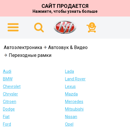
САЙТ ПРОДАЕТСЯ
Нажмите, чтобы узнать больше
0
Автоэлектроника
Автозвук & Видео
Переходные рамки
Audi
Lada
BMW
Land Rover
Chevrolet
Lexus
Chrysler
Mazda
Citroen
Mercedes
Dodge
Mitsubishi
Fiat
Nissan
Ford
Opel