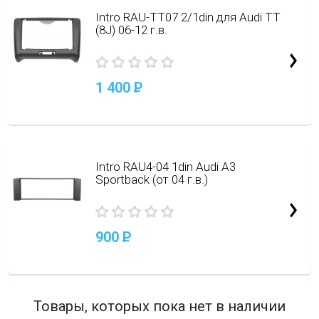
Intro RAU-TT07 2/1din для Audi TT
(8J) 06-12 г.в.
1 400
P
Intro RAU4-04 1din Audi A3
Sportback (от 04 г.в.)
900
P
Товары, которых пока нет в наличии