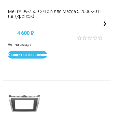
MeTrA 99-7509 2/1din для Mazda 5 2006-2011
г.в. (крепеж)
4 600
P
Нет на складе
Соощить о появлении