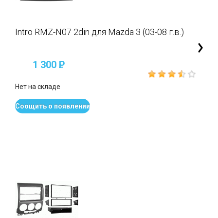
Intro RMZ-N07 2din для Mazda 3 (03-08 г.в.)
1 300
P
Нет на складе
Соощить о появлении