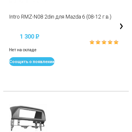
Intro RMZ-N08 2din для Mazda 6 (08-12 г.в.)
1 300
P
Нет на складе
Соощить о появлении