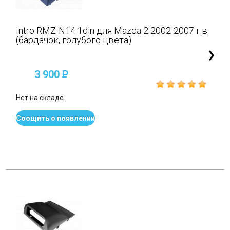
Intro RMZ-N14 1din для Mazda 2 2002-2007 г.в.
(бардачок, голубого цвета)
3 900
P
Нет на складе
Соощить о появлении