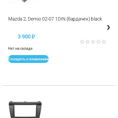
Mazda 2, Demio 02-07 1DIN (бардачек) black
3 900
P
Нет на складе
Соощить о появлении