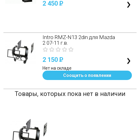
2 450
P
Intro RMZ-N13 2din для Mazda
2 07-11 г.в.
2 150
P
Нет на складе
Соощить о появлении
Товары, которых пока нет в наличии