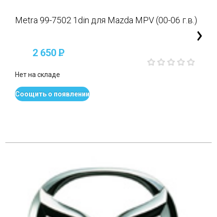
Metra 99-7502 1din для Mazda MPV (00-06 г.в.)
2 650
P
Нет на складе
Соощить о появлении