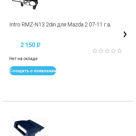
Intro RMZ-N13 2din для Mazda 2 07-11 г.в.
2 150
P
Нет на складе
Соощить о появлении