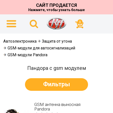
САЙТ ПРОДАЕТСЯ
Нажмите, чтобы узнать больше
0
Автоэлектроника
Защита от угона
GSM-модули для автосигнализаций
GSM-модули Pandora
Пандора с gsm модулем
Фильтры
GSM антенна выносная
Pandora