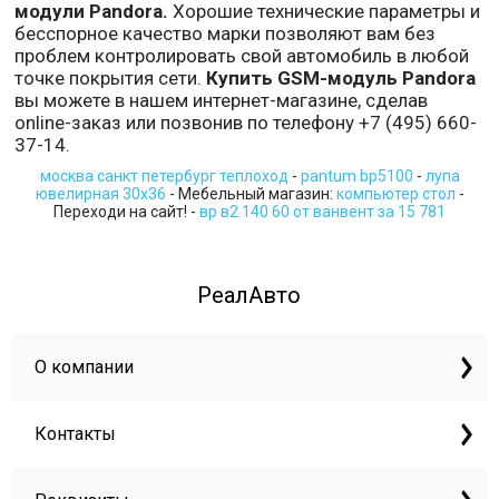
модули Pandora.
Хорошие технические параметры и
бесспорное качество марки позволяют вам без
проблем контролировать свой автомобиль в любой
точке покрытия сети.
Купить
GSM-модуль Pandora
вы можете в нашем интернет-магазине, сделав
online-заказ или позвонив по телефону +7 (495) 660-
37-14.
москва санкт петербург теплоход
-
pantum bp5100
-
лупа
ювелирная 30х36
- Мебельный магазин:
компьютер стол
-
Переходи на сайт! -
вр в2 140 60 от ванвент за 15 781
РеалАвто
О компании
Контакты