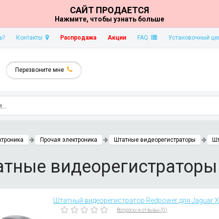
САЙТ ПРОДАЕТСЯ
Нажмите, чтобы узнать больше
ь?
Контакты
Распродажа
Акции
FAQ
Установочный це
Перезвоните мне
ктроника
Прочая электроника
Штатные видеорегистраторы
Шт
тные видеорегистраторы 
Штатный видеорегистратор Redpower для Jaguar XJ 
Вопросы и отзывы (0)