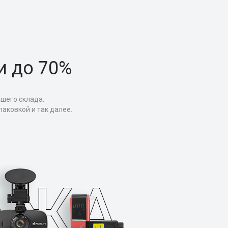
и до 70%
ашего склада.
аковкой и так далее.