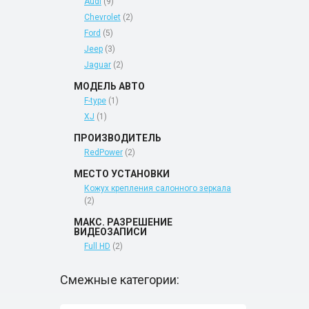
Audi
(9)
Chevrolet
(2)
Ford
(5)
Jeep
(3)
Jaguar
(2)
МОДЕЛЬ АВТО
F-type
(1)
XJ
(1)
ПРОИЗВОДИТЕЛЬ
RedPower
(2)
МЕСТО УСТАНОВКИ
Кожух крепления салонного зеркала
(2)
МАКС. РАЗРЕШЕНИЕ
ВИДЕОЗАПИСИ
Full HD
(2)
Смежные категории: