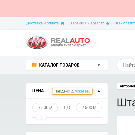
Доставка и оплата
Гарантия и возврат
Как платит
КАТАЛОГ ТОВАРОВ
Автоэле
ЦЕНА
Шта
7 500
P
ДО
7 500
P