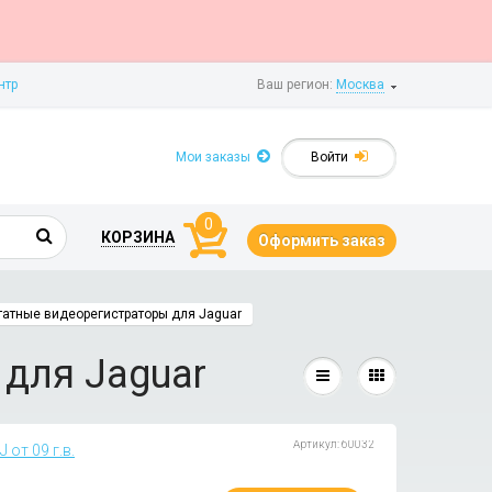
нтр
Ваш регион:
Москва
Мои заказы
Войти
0
КОРЗИНА
Оформить заказ
атные видеорегистраторы для Jaguar
для Jaguar
Артикул: 60032
от 09 г.в.