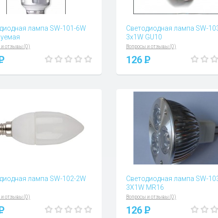
диодная лампа SW-101-6W
Светодиодная лампа SW-10
уемая
3x1W GU10
 и отзывы (0)
Вопросы и отзывы (0)
P
126
P
диодная лампа SW-102-2W
Светодиодная лампа SW-10
3X1W MR16
 и отзывы (0)
Вопросы и отзывы (0)
P
126
P