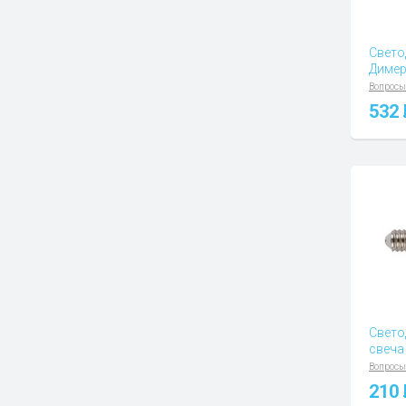
Свето
Димер
Вопросы
532
Свето
свеча
Вопросы
210