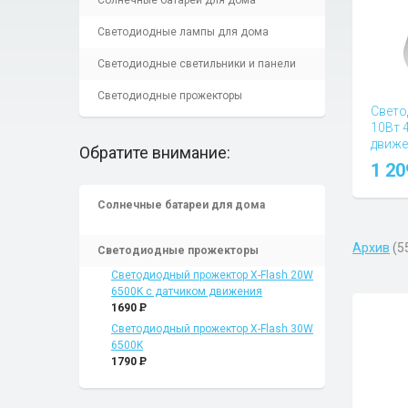
Солнечные батареи для дома
Светодиодные лампы для дома
Светодиодные светильники и панели
Светодиодные прожекторы
Свето
10Вт 
движе
Обратите внимание:
Вопросы
1 2
Солнечные батареи для дома
Архив
(5
Светодиодные прожекторы
Светодиодный прожектор X-Flash 20W
6500K с датчиком движения
1690
P
Светодиодный прожектор X-Flash 30W
6500K
1790
P