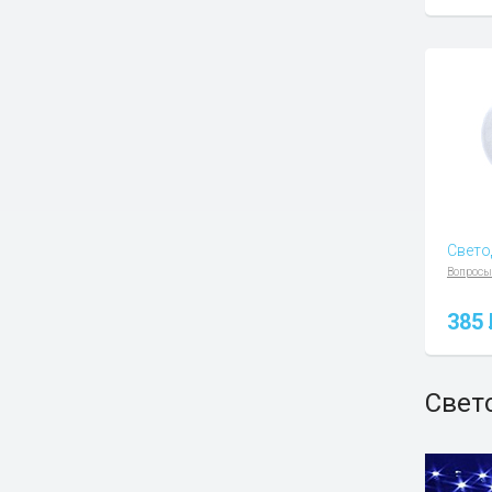
Свето
Вопросы
385
Свет