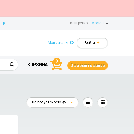
нтр
Ваш регион:
Москва
Мои заказы
Войти
0
КОРЗИНА
Оформить заказ
По популярности