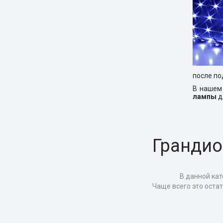
после по
В нашем
лампы
д
Грандио
В данной кат
Чаще всего это оста