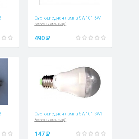
3-
Светодиодная лампа SW101-6W
Вопросы и отзывы (0)
490
P
3
Светодиодная лампа SW101-3WP
Вопросы и отзывы (0)
147
P