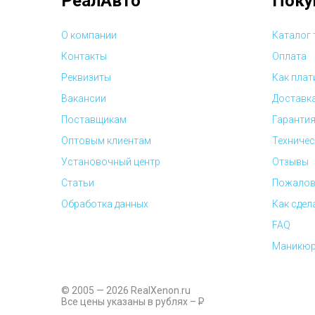
РеалАвто
Поку
О компании
Каталог
Контакты
Оплата
Реквизиты
Как плат
Вакансии
Доставк
Поставщикам
Гарантия
Оптовым клиентам
Техничес
Установочный центр
Отзывы
Статьи
Пожалов
Обработка данных
Как сдел
FAQ
Маникюр
© 2005 — 2026 RealXenon.ru
Все цены указаны в рублях –
P