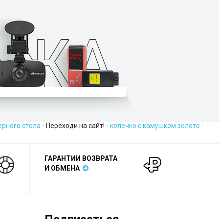
ерного стола
- Переходи на сайт! -
колечко с камушком золото
-
ГАРАНТИИ ВОЗВРАТА
И ОБМЕНА