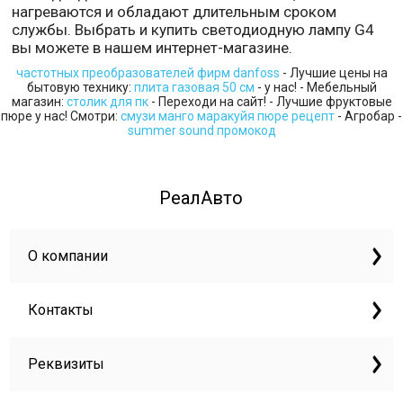
нагреваются и обладают длительным сроком
службы. Выбрать и купить светодиодную лампу G4
вы можете в нашем интернет-магазине.
частотных преобразователей фирм danfoss
- Лучшие цены на
бытовую технику:
плита газовая 50 см
- у нас! - Мебельный
магазин:
столик для пк
- Переходи на сайт! - Лучшие фруктовые
пюре у нас! Смотри:
смузи манго маракуйя пюре рецепт
- Агробар -
summer sound промокод
РеалАвто
О компании
Контакты
Реквизиты