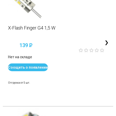
X-Flash Finger G4 1,5 W
139
P
Нет на складе
Соощить о появлении
Отгрузка от 5 шт.