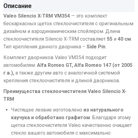
Описание
Valeo Silencio
X-
TRM VM354
— это комплект
бескаркасных щеток стеклоочистителя с оригинальным
дизайном и аэродинамическим спойлером. Длина
стеклоочистителя Silencio X-TRM составляет
55
и
40 см
.
Тип крепления данного дворника –
Side Pin
.
Комплект дворников Valeo VM354 подходит
автомобилям:
Alfa Romeo GT, Alfa Romeo 147 (от 2005
г.в.),
а также другим авто с аналогичной системой
крепления стеклоочистителя и длиной дворников.
Преимущества стеклоочистителя Valeo
Silencio
X-
TRM
Чистящее лезвие изготовлено
из натурального
каучука и обработано графитом
. Благодаря этому
щетка стеклоочистителя Valeo качественно очищает
стекло вашего автомобиля с максимально