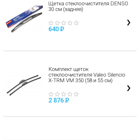
Щетка стеклоочистителя DENSO
30 см (задняя)
640
P
Комплект щеток
стеклоочистителя Valeo Silencio
X-TRM VM 350 (58 и 55 см)
2 876
P