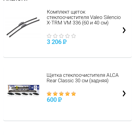
Комплект щеток
стеклоочистителя Valeo Silencio
X-TRM VM 336 (60 и 40 см)
3 206
P
Щетка стеклоочистителя ALCA
Rear Classic 30 см (задняя)
600
P