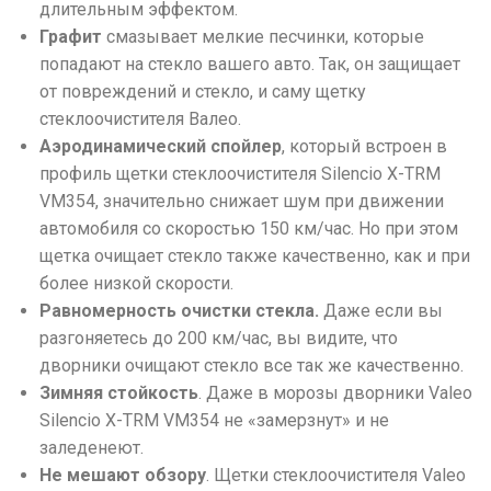
длительным эффектом.
Графит
смазывает мелкие песчинки, которые
попадают на стекло вашего авто. Так, он защищает
от повреждений и стекло, и саму щетку
стеклоочистителя Валео.
Аэродинамический спойлер
, который встроен в
профиль щетки стеклоочистителя Silencio X-TRM
VM354, значительно снижает шум при движении
автомобиля со скоростью 150 км/час. Но при этом
щетка очищает стекло также качественно, как и при
более низкой скорости.
Равномерность очистки стекла
.
Даже если вы
разгоняетесь до 200 км/час, вы видите, что
дворники очищают стекло все так же качественно.
Зимняя стойкость
. Даже в морозы дворники Valeo
Silencio X-TRM VM354 не «замерзнут» и не
заледенеют.
Не мешают обзору
. Щетки стеклоочистителя Valeo