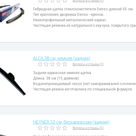
Вопросы и отзывы (0)
Гибридная щетка стеклоочистителя Denso длиной 55 см.
Тип крепления дворника Denso - крючок.
Низкопрофильный металлический каркас.
Чистящая резинка из натурального каучука, покрытого гр
ALCA 38 см, зимняя (задняя)
Вопросы и отзывы (0)
Задняя каркасная зимняя щетка.
Длина: 38 см (15 дюймов).
Водонепроницаемый чехол (нет замораживания сочленен
Чистящая резина изготовлена по специальной формуле.
HEYNER 50 см, бескаркасная (задняя)
Вопросы и отзывы (0)