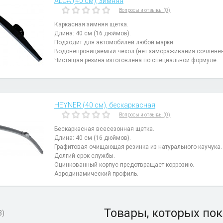
ALCA (40 см), зимняя
Вопросы и отзывы (0)
Каркасная зимняя щетка.
Длина: 40 см (16 дюймов).
Подходит для автомобилей любой марки.
Водонепроницаемый чехол (нет замораживания сочленен
Чистящая резина изготовлена по специальной формуле.
HEYNER (40 см), бескаркасная
Вопросы и отзывы (0)
Бескаркасная всесезонная щетка.
Длина: 40 см (16 дюймов).
Графитовая очищающая резинка из натурального каучука.
Долгий срок службы.
Оцинкованный корпус предотвращает коррозию.
Аэродинамический профиль.
Товары, которых пок
3)