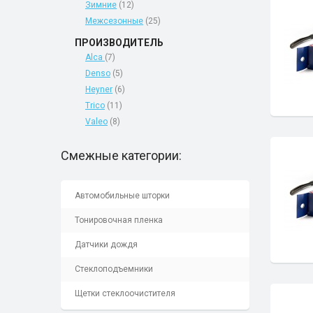
Зимние
(12)
Межсезонные
(25)
ПРОИЗВОДИТЕЛЬ
Alca
(7)
Denso
(5)
Heyner
(6)
Trico
(11)
Valeo
(8)
Смежные категории:
Автомобильные шторки
Тонировочная пленка
Датчики дождя
Стеклоподъемники
Щетки стеклоочистителя