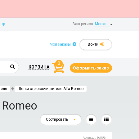
нтр
Ваш регион:
Москва
Мои заказы
Войти
0
КОРЗИНА
Оформить заказ
теля
Щетки стеклоочистителя Alfa Romeo
a Romeo
Сортировать
Артикул: 16095