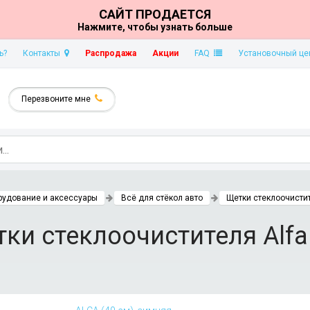
САЙТ ПРОДАЕТСЯ
Нажмите, чтобы узнать больше
ь?
Контакты
Распродажа
Акции
FAQ
Установочный це
Перезвоните мне
рудование и аксессуары
Всё для стёкол авто
Щетки стеклоочисти
ки стеклоочистителя Alf