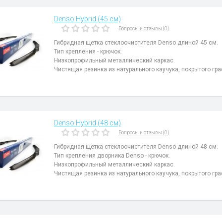
Denso Hybrid (45 см)
Вопросы и отзывы (0)
Гибридная щетка стеклоочистителя Denso длиной 45 см.
Тип крепления - крючок.
Низкопрофильный металлический каркас.
Чистящая резинка из натурального каучука, покрытого гр
Denso Hybrid (48 см)
Вопросы и отзывы (0)
Гибридная щетка стеклоочистителя Denso длиной 48 см.
Тип крепления дворника Denso - крючок.
Низкопрофильный металлический каркас.
Чистящая резинка из натурального каучука, покрытого гр