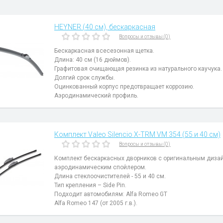
HEYNER (40 см), бескаркасная
Вопросы и отзывы (0)
Бескаркасная всесезонная щетка.
Длина: 40 см (16 дюймов).
Графитовая очищающая резинка из натурального каучука.
Долгий срок службы.
Оцинкованный корпус предотвращает коррозию.
Аэродинамический профиль.
Комплект Valeo Silencio X-TRM VM 354 (55 и 40 см)
Вопросы и отзывы (0)
Комплект бескаркасных дворников с оригинальным диза
аэродинамическим спойлером.
Длина стеклоочистителей - 55 и 40 см.
Тип крепления – Side Pin.
Подходит автомобилям: Alfa Romeo GT
Alfa Romeo 147 (от 2005 г.в.).