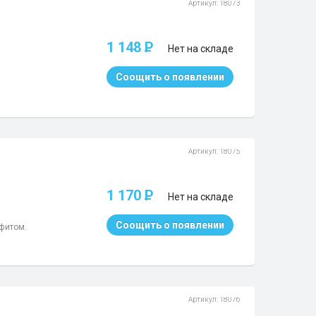
Артикул: 18073
1 148
P
Нет на складе
Соощить о появлении
Артикул: 18075
1 170
P
Нет на складе
Соощить о появлении
афитом.
Артикул: 18076