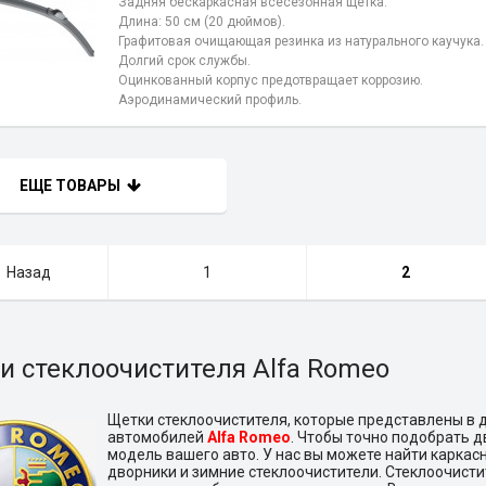
Задняя бескаркасная всесезонная щетка.
Длина: 50 см (20 дюймов).
Графитовая очищающая резинка из натурального каучука.
Долгий срок службы.
Оцинкованный корпус предотвращает коррозию.
Аэродинамический профиль.
ЕЩЕ ТОВАРЫ
Назад
1
2
и стеклоочистителя Alfa Romeo
Щетки стеклоочистителя, которые представлены в 
автомобилей
Alfa Romeo
. Чтобы точно подобрать 
модель вашего авто. У нас вы можете найти каркас
дворники и зимние стеклоочистители. Стеклоочисти