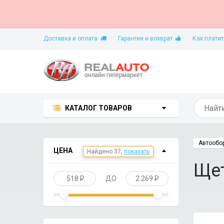
Доставка и оплата
Гарантия и возврат
Как платит
КАТАЛОГ ТОВАРОВ
Автообо
ЦЕНА
Щет
518
P
ДО
2 269
P