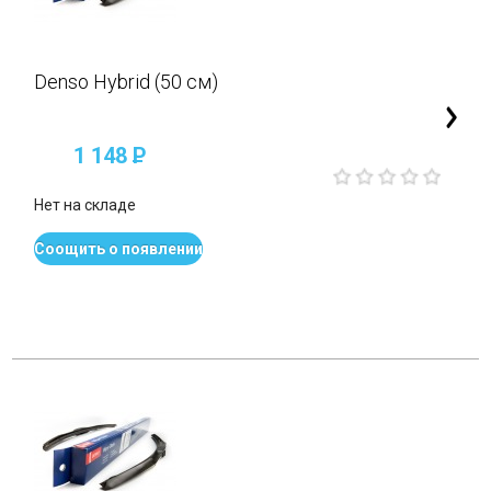
Denso Hybrid (50 см)
1 148
P
Нет на складе
Соощить о появлении