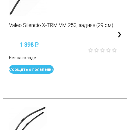
Valeo Silencio X-TRM VM 253, задняя (29 см)
1 398
P
Нет на складе
Соощить о появлении