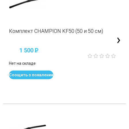
Комплект CHAMPION KF50 (50 и 50 см)
1 500
P
Нет на складе
Соощить о появлении