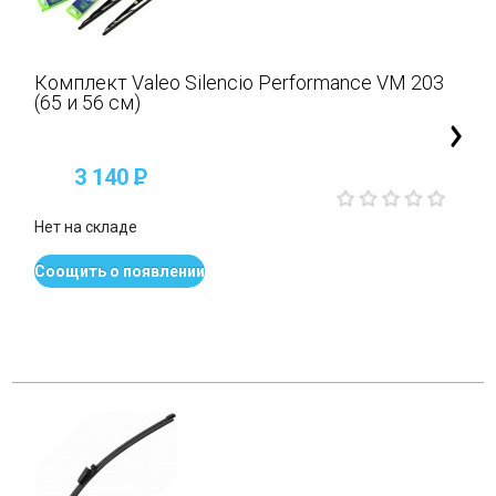
Комплект Valeo Silencio Performance VM 203
(65 и 56 см)
3 140
P
Нет на складе
Соощить о появлении