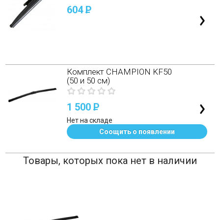
604
P
Комплект CHAMPION KF50
(50 и 50 см)
1 500
P
Нет на складе
Соощить о появлении
Товары, которых пока нет в наличии