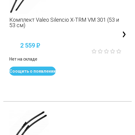
Комплект Valeo Silencio X-TRM VM 301 (53 и
53 см)
2 559
P
Нет на складе
Соощить о появлении