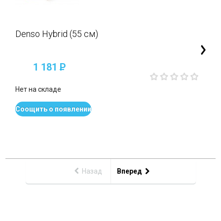
Denso Hybrid (55 см)
1 181
P
Нет на складе
Соощить о появлении
Назад
Вперед