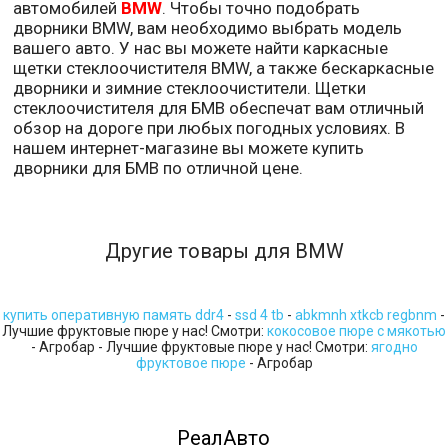
автомобилей
BMW
. Чтобы точно подобрать
дворники BMW, вам необходимо выбрать модель
вашего авто. У нас вы можете найти каркасные
щетки стеклоочистителя BMW, а также бескаркасные
дворники и зимние стеклоочистители. Щетки
стеклоочистителя для БМВ обеспечат вам отличный
обзор на дороге при любых погодных условиях. В
нашем интернет-магазине вы можете купить
дворники для БМВ по отличной цене.
Другие товары для BMW
купить оперативную память ddr4
-
ssd 4 tb
-
abkmnh xtkcb regbnm
-
Лучшие фруктовые пюре у нас! Смотри:
кокосовое пюре с мякотью
- Агробар - Лучшие фруктовые пюре у нас! Смотри:
ягодно
фруктовое пюре
- Агробар
РеалАвто