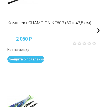
Комплект CHAMPION KF60B (60 и 47,5 см)
2 050
P
Нет на складе
Соощить о появлении