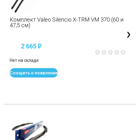
Комплект Valeo Silencio X-TRM VM 370 (60 и
47,5 см)
2 665
P
Нет на складе
Соощить о появлении