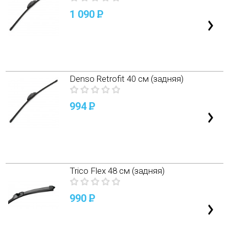
1 090
P
Denso Retrofit 40 см (задняя)
994
P
Trico Flex 48 см (задняя)
990
P