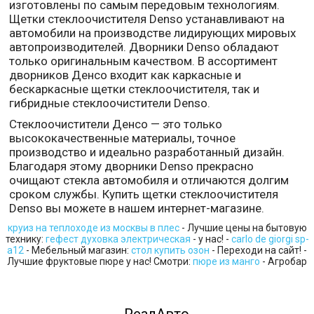
изготовлены по самым передовым технологиям.
Щетки стеклоочистителя Denso устанавливают на
автомобили на производстве лидирующих мировых
автопроизводителей. Дворники Denso обладают
только оригинальным качеством. В ассортимент
дворников Денсо входит как каркасные и
бескаркасные щетки стеклоочистителя, так и
гибридные стеклоочистители Denso.
Стеклоочистители Денсо — это только
высококачественные материалы, точное
производство и идеально разработанный дизайн.
Благодаря этому дворники Denso прекрасно
очищают стекла автомобиля и отличаются долгим
сроком службы. Купить щетки стеклоочистителя
Denso вы можете в нашем интернет-магазине.
круиз на теплоходе из москвы в плес
- Лучшие цены на бытовую
технику:
гефест духовка электрическая
- у нас! -
carlo de giorgi sp-
a12
- Мебельный магазин:
стол купить озон
- Переходи на сайт! -
Лучшие фруктовые пюре у нас! Смотри:
пюре из манго
- Агробар