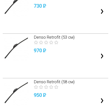
730
P
Denso Retrofit (53 см)
970
P
Denso Retrofit (58 см)
950
P