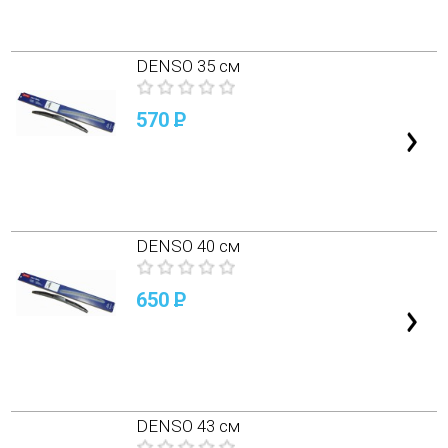
DENSO 35 см
570
P
DENSO 40 см
650
P
DENSO 43 см