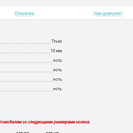
Описание
Нам доверяют
Thule
10 мм
есть
есть
есть
есть
томобилям со следующими размерами колеса: