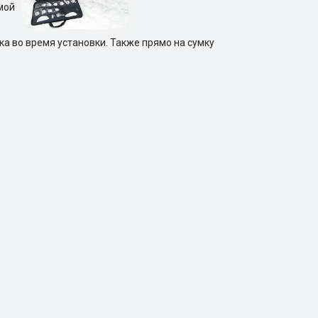
мой
ка во время установки. Также прямо на сумку