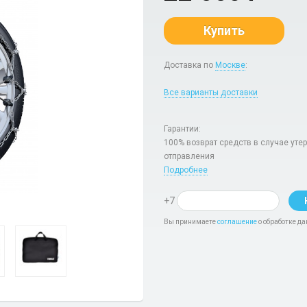
Купить
Доставка по
Москве
:
Все варианты доставки
Гарантии:
100% возврат средств в случае уте
отправления
Подробнее
+7
Вы принимаете
соглашение
о обработке да