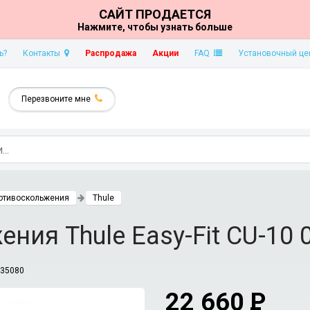
САЙТ ПРОДАЕТСЯ
Нажмите, чтобы узнать больше
ь?
Контакты
Распродажа
Акции
FAQ
Установочный це
Перезвоните мне
отивоскольжения
Thule
ния Thule Easy-Fit CU-10 
135080
22 660
P