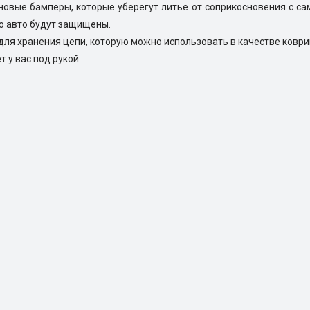
овые бамперы, которые уберегут литье от соприкосновения с са
о авто будут защищены.
для хранения цепи, которую можно использовать в качестве коври
 у вас под рукой.