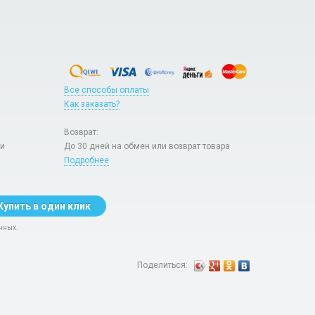
Все способы оплаты
Как заказать?
Возврат:
ри
До 30 дней на обмен или возврат товара
Подробнее
Купить в один клик
нных.
Поделиться: