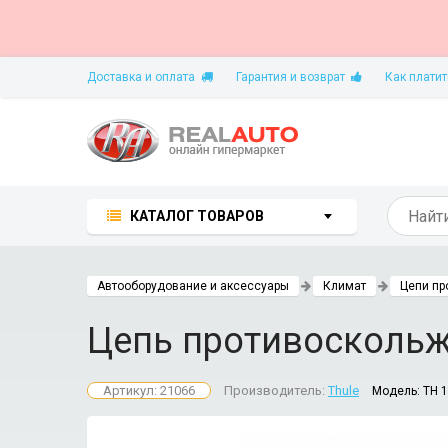
Доставка и оплата
Гарантия и возврат
Как платит
КАТАЛОГ ТОВАРОВ
Автооборудование и аксессуары
Климат
Цепи пр
Цепь противоскольже
Артикул: 21066
Производитель:
Thule
Модель:
TH 