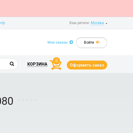
нтр
Ваш регион:
Москва
Мои заказы
Войти
0
КОРЗИНА
Оформить заказ
080