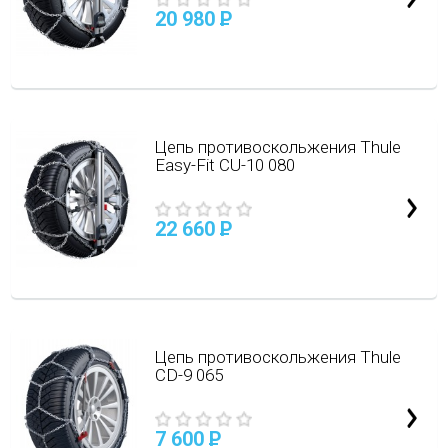
20 980
P
Цепь противоскольжения Thule
Easy-Fit CU-10 080
22 660
P
Цепь противоскольжения Thule
CD-9 065
7 600
P