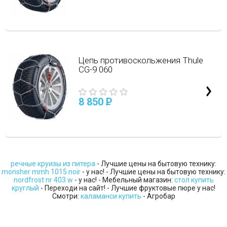
Цепь противоскольжения Thule
CG-9 060
8 850
P
речные круизы из питера
- Лучшие цены на бытовую технику:
monsher mmh 1015 noir
- у нас! - Лучшие цены на бытовую технику:
nordfrost nr 403 w
- у нас! - Мебельный магазин:
стол купить
круглый
- Переходи на сайт! - Лучшие фруктовые пюре у нас!
Смотри:
каламанси купить
- Агробар