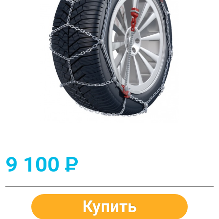
9 100
P
Купить