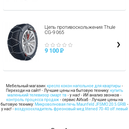
Цепь противоскольжения Thule
CG-9 065
9 100
P
Мебельный магазин:
кресло кокон напольное для квартиры
-
Переходи на сайт! - Лучшие цены на бытовую технику:
купить
маленький телевизор смарт тв
- у нас! - ИИ анализ звонков -
контроль процесса продаж
- сервис АИхаб - Лучшие цены на
бытовую технику:
Микроволновая печь Maunfeld JFSMO.20.5.GRIB
-
у нас! -
воздухоохладитель фреоновый мед litened 70-40 olf левый