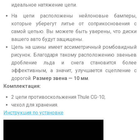
идеальное натяжение цепи.
На цепи расположены нейлоновые бамперы,
которые уберегут литье от соприкосновения с
самой цепью. Вы можете быть уверены, что диски
вашего авто будут защищены.
Цепь на шины имеет ассиметричный ромбовидный
рисунок. Благодаря такому расположению звеньев
дробление льда и снега становится более
эффективным, а значит, улучшается сцепление с
дорогой.
Размер звена — 10 мм
.
Комплектация:
2 цепи противоскольжения Thule CG-10;
чехол для хранения.
Инструкция по установке