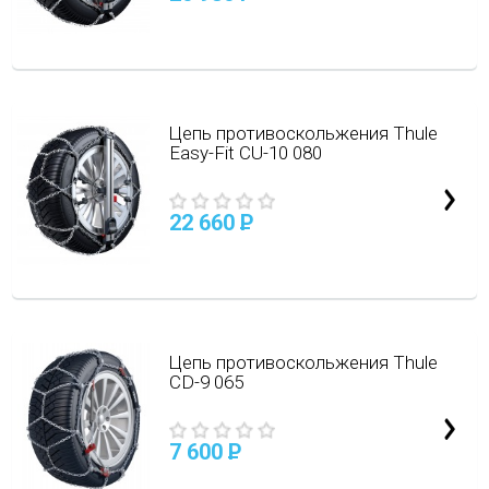
Цепь противоскольжения Thule
Easy-Fit CU-10 080
22 660
P
Цепь противоскольжения Thule
CD-9 065
7 600
P