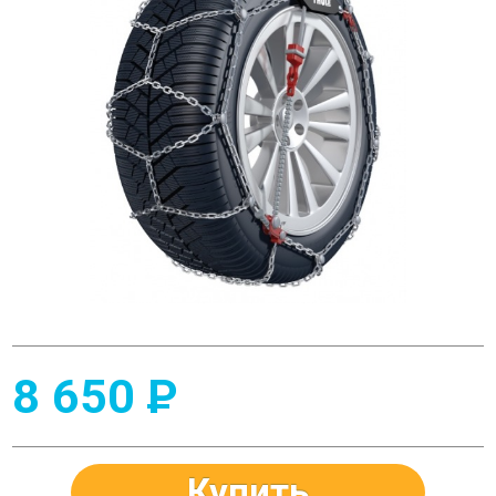
8 650
P
Купить