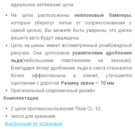
идеальное натяжение цепи.
На цепи расположены
нейлоновые бамперы
,
которые уберегут литье от соприкосновения с
самой цепью. Вы можете быть уверены, что диски
вашего авто будут защищены.
Цепь на шины имеет ассиметричный ромбовидный
рисунок. Она дополнена
усилителями дробления
льда
(небольшими пластинками на звеньях).
Благодаря этому дробление льда и снега становится
более эффективным, а значит, улучшается
сцепление с дорогой.
Размер звена — 10 мм
.
Оригинальный современный дизайн.
Комплектация:
2 цепи противоскольжения Thule CL-10;
чехол для хранения.
Инструкция по установке