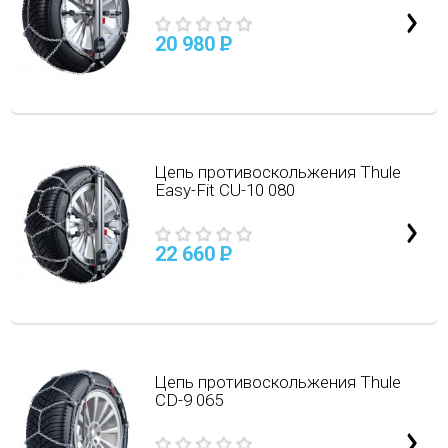
20 980
P
Цепь противоскольжения Thule
Easy-Fit CU-10 080
22 660
P
Цепь противоскольжения Thule
CD-9 065