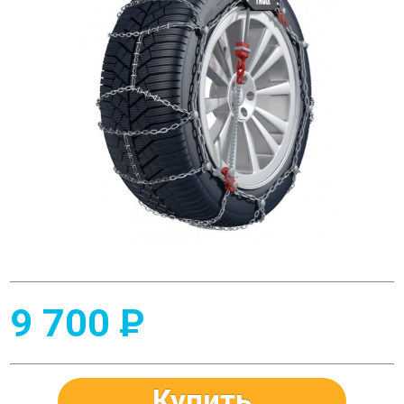
9 700
P
Купить