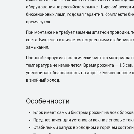
оборудования на российском рынке. Широкий ассорти
биксеноновых ламп, годовая гарантия. Комплекты би
время суток.
При монтаже не требует замены штатной проводки, п
света. Биксенон отличается встроенными стабилизат
замыкания.
Прочный корпус из экологически чистого материала
температура не изменяется. Время розжига — 1,5 сек
увеличивает безопасность на дороге. Биксеноновое 
в знойный холод.
Особенности
Блок имеет самый быстрый розжиг из всех блоко
Предназначен для установки как на легковые так 
Стабильный запуск в холодном и горячем состоя