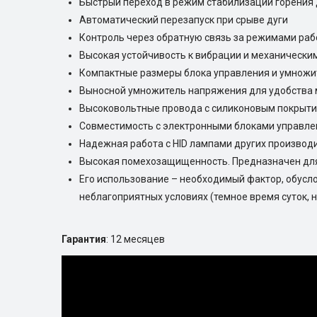
Быстрый переход в режим стабилизации горения 
Автоматический перезапуск при срыве дуги
Контроль через обратную связь за режимами ра
Высокая устойчивость к вибрации и механически
Компактные размеры блока управления и умнож
Выносной умножитель напряжения для удобства
Высоковольтные провода с силиконовым покрыт
Совместимость с электронными блоками управле
Надежная работа с HID лампами других производ
Высокая помехозащищенность. Предназначен для
Его использование – необходимый фактор, обусл
неблагоприятных условиях (темное время суток, 
Гарантия
: 12 месяцев