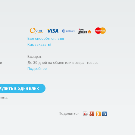
Все способы оплаты
Как заказать?
Возврат:
ри
До 30 дней на обмен или возврат товара
Подробнее
Купить в один клик
нных.
Поделиться: