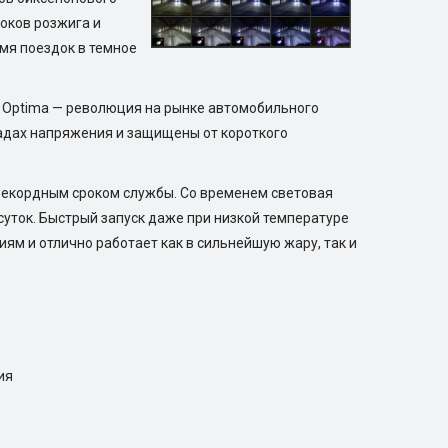
оков розжига и
мя поездок в темное
а Optima — революция на рынке автомобильного
падах напряжения и защищены от короткого
рекордным сроком службы. Со временем световая
суток. Быстрый запуск даже при низкой температуре
ям и отлично работает как в сильнейшую жару, так и
ия