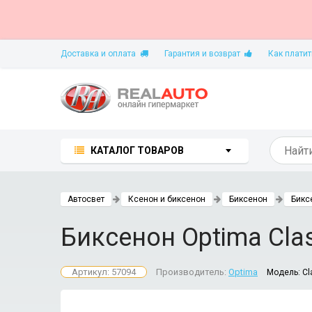
Доставка и оплата
Гарантия и возврат
Как платит
КАТАЛОГ ТОВАРОВ
Автосвет
Ксенон и биксенон
Биксенон
Бикс
Биксенон Optima Cla
Артикул: 57094
Производитель:
Optima
Модель:
Cl