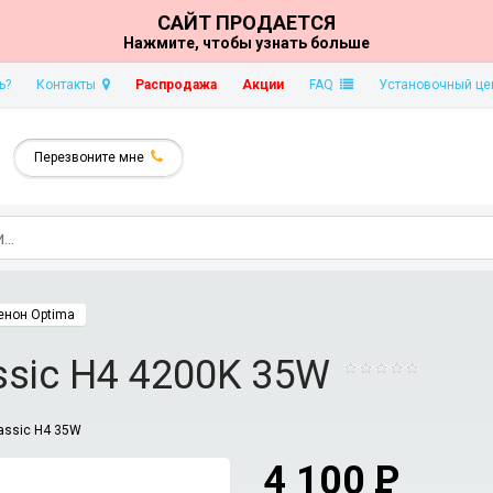
САЙТ ПРОДАЕТСЯ
Нажмите, чтобы узнать больше
ь?
Контакты
Распродажа
Акции
FAQ
Установочный це
Перезвоните мне
енон Optima
ssic H4 4200K 35W
assic H4 35W
4 100
P