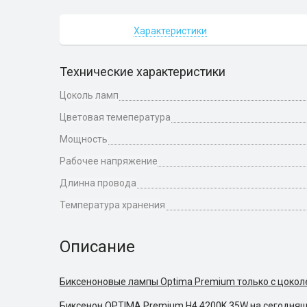
Характеристики
Технические характеристики
Цоколь ламп
Цветовая темепература
Мощность
Рабочее напряжение
Длинна провода
Температура хранения
Описание
Биксеноновые лампы Optima Premium только с цокол
Биксенон OPTIMA Premium H4 4200K 35W на сегодняш