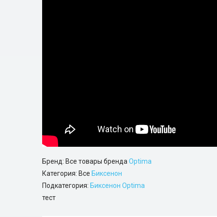
Бренд: Все товары бренда
Optima
Категория: Все
Биксенон
Подкатегория:
Биксенон Optima
тест