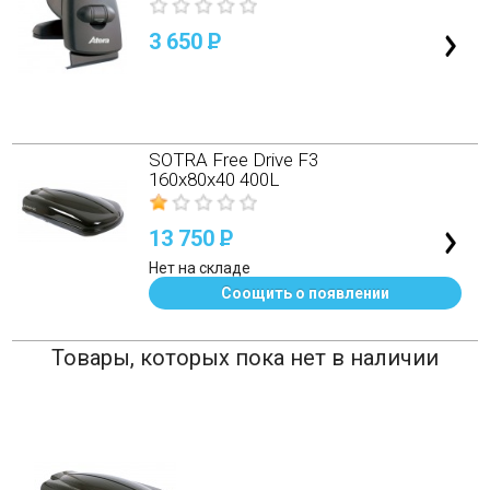
3 650
P
SOTRA Free Drive F3
160x80x40 400L
13 750
P
Нет на складе
Соощить о появлении
Товары, которых пока нет в наличии