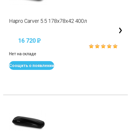
Hapro Carver 5.5 178x78x42 400л
16 720
P
Нет на складе
Соощить о появлении