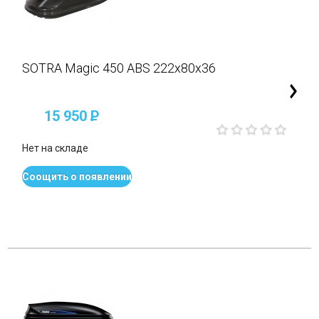
SOTRA Magic 450 ABS 222x80x36
15 950
P
Нет на складе
Соощить о появлении