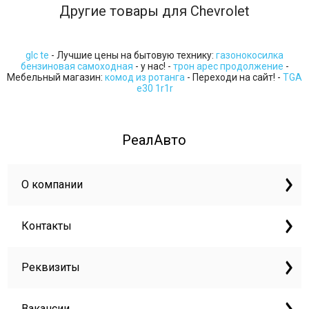
Другие товары для Chevrolet
glc te
- Лучшие цены на бытовую технику:
газонокосилка
бензиновая самоходная
- у нас! -
трон арес продолжение
-
Мебельный магазин:
комод из ротанга
- Переходи на сайт! -
TGA
e30 1r1r
РеалАвто
О компании
Контакты
Реквизиты
Вакансии