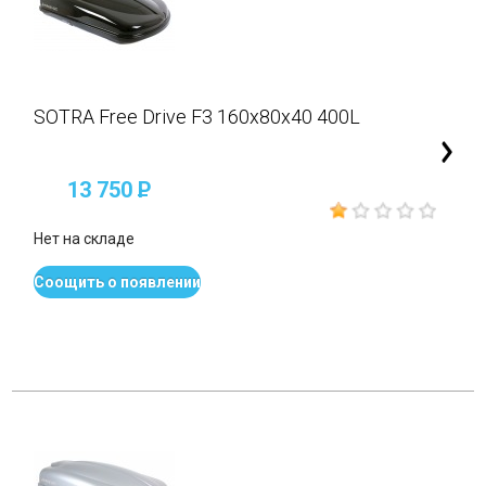
SOTRA Free Drive F3 160x80x40 400L
13 750
P
Нет на складе
Соощить о появлении