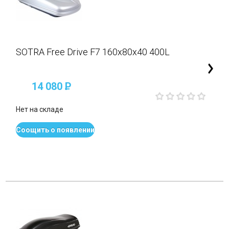
SOTRA Free Drive F7 160x80x40 400L
14 080
P
Нет на складе
Соощить о появлении