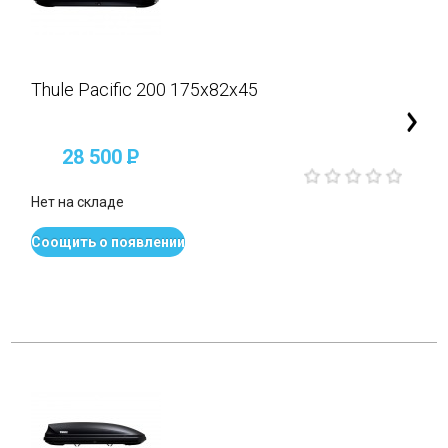
Thule Pacific 200 175x82x45
28 500
P
Нет на складе
Соощить о появлении