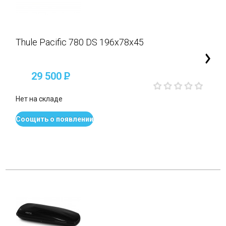
Thule Pacific 780 DS 196x78x45
29 500
P
Нет на складе
Соощить о появлении