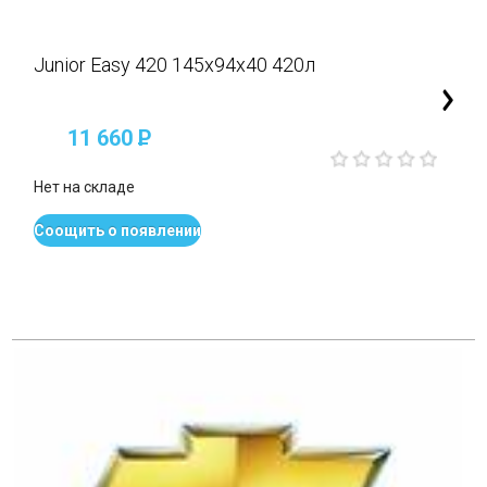
Junior Easy 420 145x94x40 420л
11 660
P
Нет на складе
Соощить о появлении