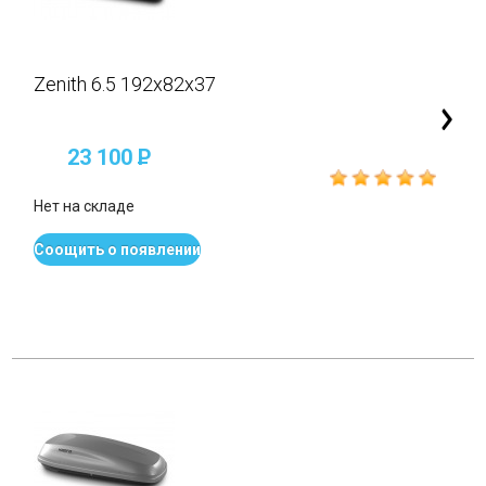
Zenith 6.5 192x82x37
23 100
P
Нет на складе
Соощить о появлении