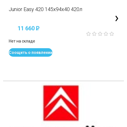
Junior Easy 420 145x94x40 420л
11 660
P
Нет на складе
Соощить о появлении