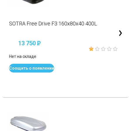
SOTRA Free Drive F3 160x80x40 400L
13 750
P
Нет на складе
Соощить о появлении