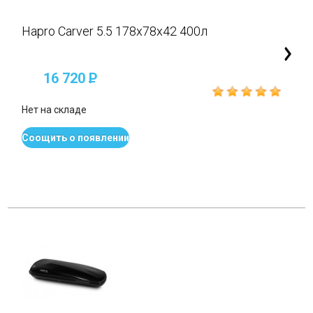
Hapro Carver 5.5 178x78x42 400л
16 720
P
Нет на складе
Соощить о появлении