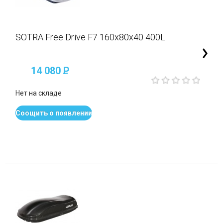
SOTRA Free Drive F7 160x80x40 400L
14 080
P
Нет на складе
Соощить о появлении