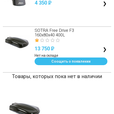
4 350
P
SOTRA Free Drive F3
160x80x40 400L
13 750
P
Нет на складе
Соощить о появлении
Товары, которых пока нет в наличии