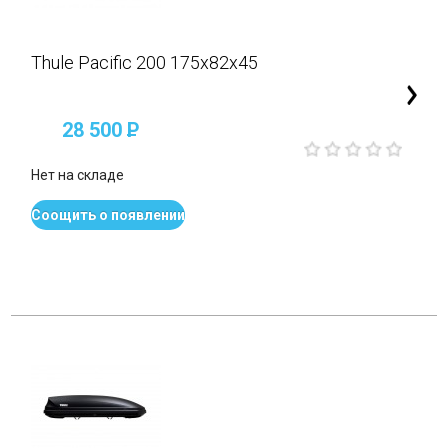
Thule Pacific 200 175x82x45
28 500
P
Нет на складе
Соощить о появлении