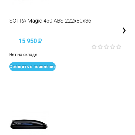
SOTRA Magic 450 ABS 222x80x36
15 950
P
Нет на складе
Соощить о появлении