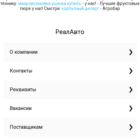
технику:
микроволновка уценка купить
- у нас! - Лучшие фруктовые
пюре у нас! Смотри:
корпусный десерт
- Агробар
РеалАвто
О компании
Контакты
Реквизиты
Вакансии
Поставщикам