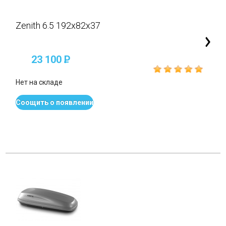
Zenith 6.5 192x82x37
23 100
P
Нет на складе
Соощить о появлении