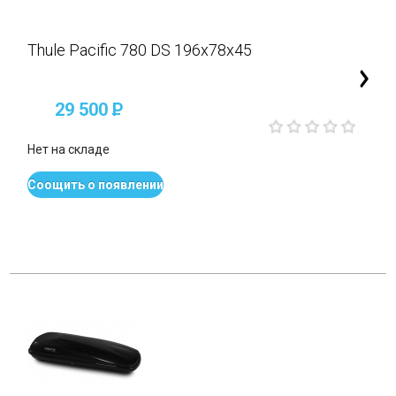
Thule Pacific 780 DS 196x78x45
29 500
P
Нет на складе
Соощить о появлении