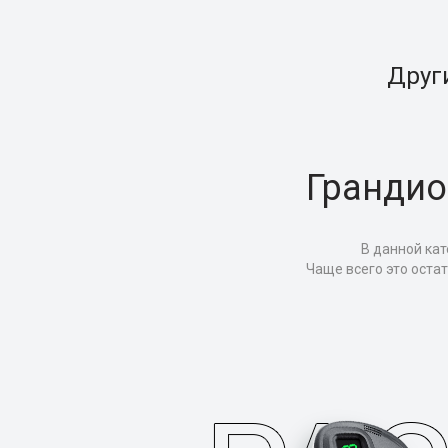
Друг
Грандио
В данной кат
Чаще всего это оста