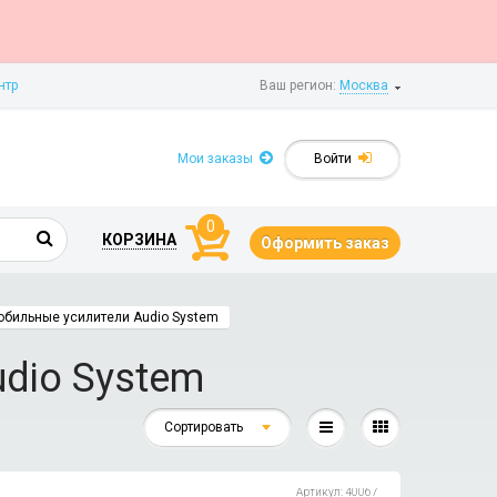
нтр
Ваш регион:
Москва
Мои заказы
Войти
0
КОРЗИНА
Оформить заказ
обильные усилители Audio System
dio System
Сортировать
Артикул: 40067