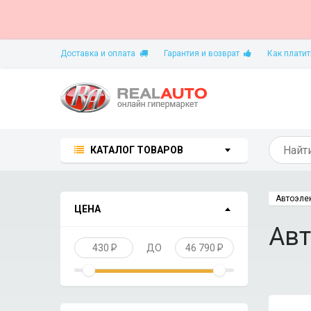
Доставка и оплата
Гарантия и возврат
Как платит
КАТАЛОГ ТОВАРОВ
Автоэле
ЦЕНА
Авт
430
P
ДО
46 790
P