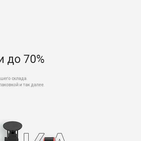
и до 70%
ашего склада.
аковкой и так далее.