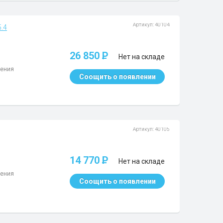
Артикул: 40104
5.4
26 850
P
Нет на складе
жения
Соощить о появлении
Артикул: 40105
14 770
P
Нет на складе
жения
Соощить о появлении