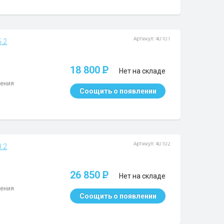
Артикул: 40101
5.2
18 800
P
Нет на складе
жения
Соощить о появлении
Артикул: 40102
0.2
26 850
P
Нет на складе
жения
Соощить о появлении