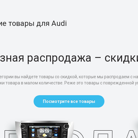
ие товары для Audi
зная распродажа – скидк
егории вы найдете товары со скидкой, которые мы распродаем с н
тки товара в малом количестве. Реже это товары с поврежденной уп
Посмотрите все товары