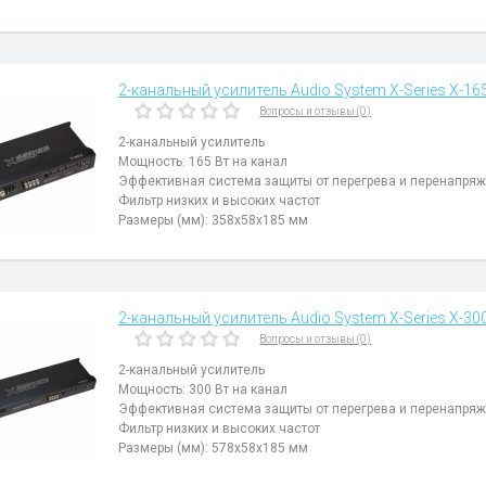
2-канальный усилитель Audio System X-Series X-16
Вопросы и отзывы (0)
2-канальный усилитель
Мощность: 165 Вт на канал
Эффективная система защиты от перегрева и перенапря
Фильтр низких и высоких частот
Размеры (мм): 358x58x185 мм
2-канальный усилитель Audio System X-Series X-30
Вопросы и отзывы (0)
2-канальный усилитель
Мощность: 300 Вт на канал
Эффективная система защиты от перегрева и перенапря
Фильтр низких и высоких частот
Размеры (мм): 578x58x185 мм