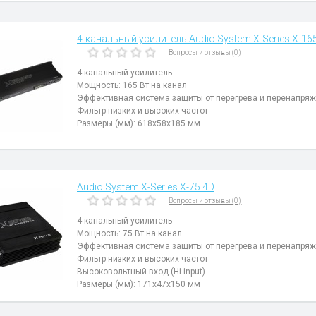
4-канальный усилитель Audio System X-Series X-16
Вопросы и отзывы (0)
4-канальный усилитель
Мощность: 165 Вт на канал
Эффективная система защиты от перегрева и перенапря
Фильтр низких и высоких частот
Размеры (мм): 618x58x185 мм
Audio System X-Series X-75.4D
Вопросы и отзывы (0)
4-канальный усилитель
Мощность: 75 Вт на канал
Эффективная система защиты от перегрева и перенапря
Фильтр низких и высоких частот
Высоковольтный вход (Hi-input)
Размеры (мм): 171x47x150 мм