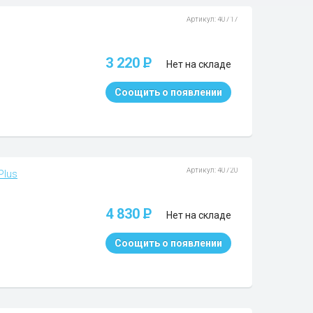
Артикул: 40717
3 220
P
Нет на складе
Соощить о появлении
Артикул: 40720
Plus
4 830
P
Нет на складе
Соощить о появлении