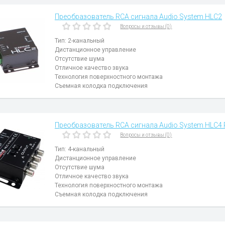
Преобразователь RCA сигнала Audio System HLC2
Вопросы и отзывы (0)
Тип: 2-канальный
Дистанционное управление
Отсутствие шума
Отличное качество звука
Технология поверхностного монтажа
Съемная колодка подключения
Преобразователь RCA сигнала Audio System HLC4 
Вопросы и отзывы (0)
Тип: 4-канальный
Дистанционное управление
Отсутствие шума
Отличное качество звука
Технология поверхностного монтажа
Съемная колодка подключения