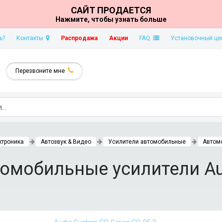
САЙТ ПРОДАЕТСЯ
Нажмите, чтобы узнать больше
ь?
Контакты
Распродажа
Акции
FAQ
Установочный це
Перезвоните мне
ктроника
Автозвук & Видео
Усилители автомобильные
Автом
омобильные усилители Au