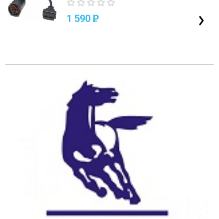
1 590
P