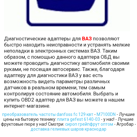
Диагностические адаптеры для
ВАЗ
позволяют
быстро находить неисправности и устранять мелкие
неполадки в электронных системах ВАЗ. Таким
образом, с помощью данного адаптера ОБД вы
можете проводить диагностику автомобиля своими
руками, не посещая автосервис. Также, благодаря
адаптеру для диагностики ВАЗ у вас есть
возможность видеть параметры различных
датчиков в реальном времени, тем самым
контролируя состояние автомобиля. Выбрать и
купить OBD2 адаптер для ВАЗ вы можете в нашем
интернет-магазине.
преобразователь частоты danfoss fc 129 квт
-
M7100DN
- Лучшие
цены на бытовую технику:
плита gefest 6140-03
- у нас! - Лучшие
фруктовые пюре у нас! Смотри:
сироп грейпфрут оптом
- Агробар -
доставка гелиевых шаров краснодар