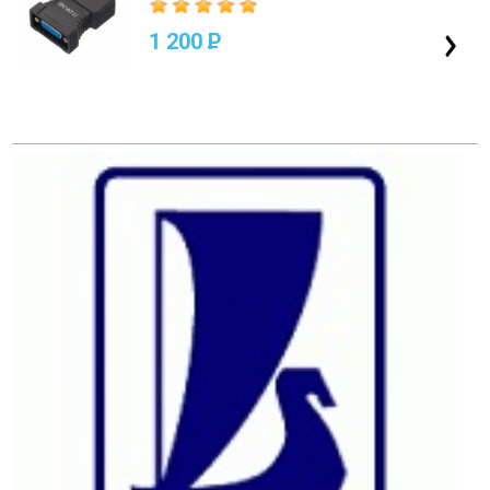
1 200
P