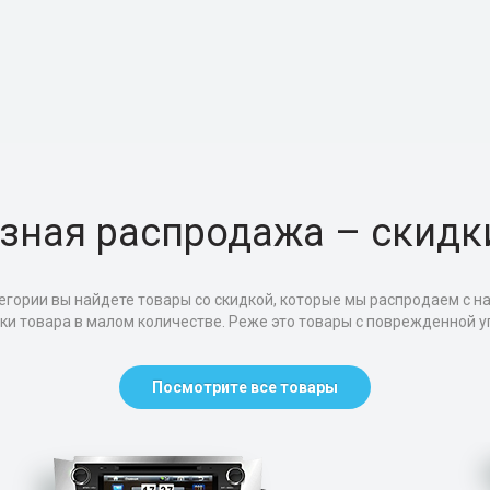
зная распродажа – скидк
егории вы найдете товары со скидкой, которые мы распродаем с н
тки товара в малом количестве. Реже это товары с поврежденной уп
Посмотрите все товары