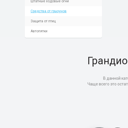
Штатные ходовые огни
Средства от грызунов
Защита от птиц
Автопятки
Грандио
В данной кат
Чаще всего это оста