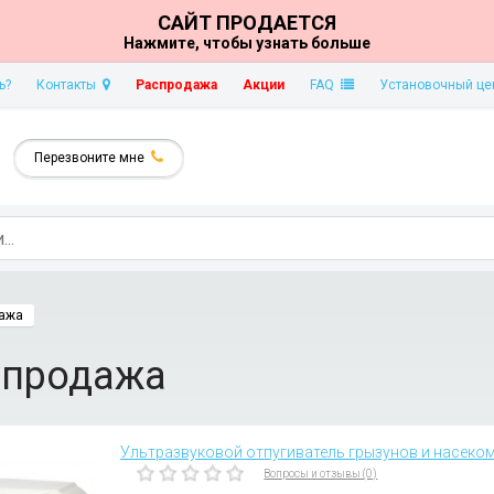
САЙТ ПРОДАЕТСЯ
Нажмите, чтобы узнать больше
ь?
Контакты
Распродажа
Акции
FAQ
Установочный це
Перезвоните мне
ажа
спродажа
Ультразвуковой отпугиватель грызунов и насеком
Вопросы и отзывы (0)