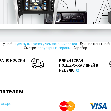
l
- у нас! -
кузя путь к успеху чем заканчивается
- Лучшие цены на б
Смотри:
популярные сиропы
- Агробар
КА ПО РОССИИ
КЛИЕНТСКАЯ
ПОДДЕРЖКА 7 ДНЕЙ В
НЕДЕЛЮ
пателям
 товаров