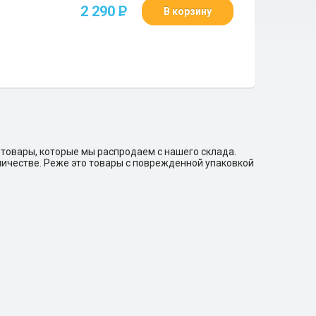
2 290
P
В корзину
 товары, которые мы распродаем с нашего склада.
личестве. Реже это товары с поврежденной упаковкой