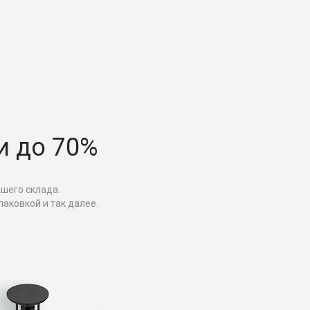
и до 70%
ашего склада.
аковкой и так далее.