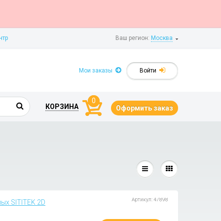
нтр
Ваш регион:
Москва
Мои заказы
Войти
0
КОРЗИНА
Оформить заказ
Артикул: 47898
ых SITITEK 2D