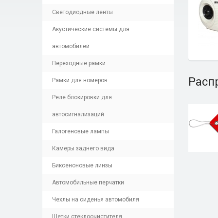
Светодиодные ленты
Акустические системы для
автомобилей
Переходные рамки
Расп
Рамки для номеров
Реле блокировки для
автосигнализаций
Галогеновые лампы
Камеры заднего вида
Биксеноновые линзы
Автомобильные перчатки
Чехлы на сиденья автомобиля
Щетки стеклоочистителя