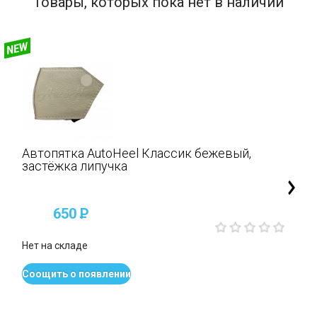
Товары, которых пока нет в наличии
Автопятка AutoHeel Классик бежевый,
застёжка липучка
650
P
Нет на складе
Соощить о появлении