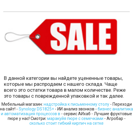
В данной категории вы найдете уцененные товары,
которые мы распродаем с нашего склада. Чаще
всего это остатки товара в малом количестве. Реже
это товары с поврежденной упаковкой и так далее.
Мебельный магазин:
надстройка к письменному столу
- Переходи
на сайт! -
Synology DS1825+
- ИИ анализ звонков -
бизнес аналитика
и автоматизация процессов в
- сервис АИхаб - Лучшие фруктовые
пюре у нас! Смотри:
маракуйя пюре с семечками
- Агробар -
сколько стоит гибкий кирпич на сетке