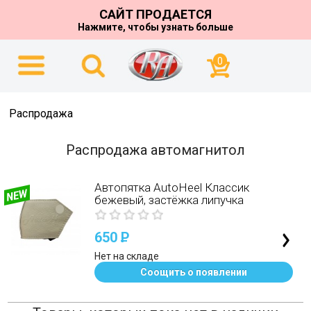
САЙТ ПРОДАЕТСЯ
Нажмите, чтобы узнать больше
0
Распродажа
Распродажа автомагнитол
Автопятка AutoHeel Классик
бежевый, застёжка липучка
650
P
Нет на складе
Соощить о появлении