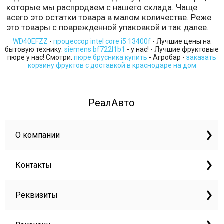
которые мы распродаем с нашего склада. Чаще
всего это остатки товара в малом количестве. Реже
это товары с поврежденной упаковкой и так далее.
WD40EFZZ
-
процессор intel core i5 13400f
- Лучшие цены на
бытовую технику:
siemens bf722l1b1
- у нас! - Лучшие фруктовые
пюре у нас! Смотри:
пюре брусника купить
- Агробар -
заказать
корзину фруктов с доставкой в краснодаре на дом
РеалАвто
О компании
Контакты
Реквизиты