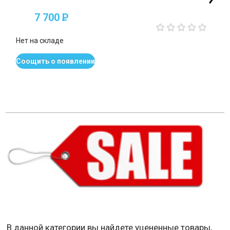
7 700
P
Нет на складе
Соощить о появлении
В данной категории вы найдете уцененные товары,