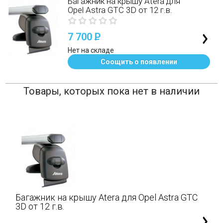
Багажник на крышу Atera для
Opel Astra GTC 3D от 12 г.в.
7 700
P
Нет на складе
Соощить о появлении
Товары, которых пока нет в наличии
Багажник на крышу Atera для Opel Astra GTC
3D от 12 г.в.