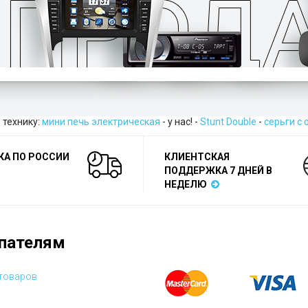
 технику:
мини печь электрическая
- у нас! -
Stunt Double
-
серьги с
КА ПО РОССИИ
КЛИЕНТСКАЯ
ПОДДЕРЖКА 7 ДНЕЙ В
НЕДЕЛЮ
пателям
 товаров