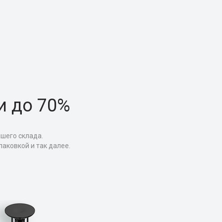
и до 70%
ашего склада.
аковкой и так далее.