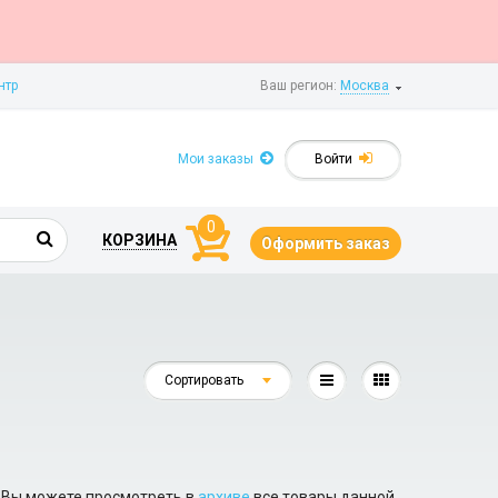
нтр
Ваш регион:
Москва
Мои заказы
Войти
0
КОРЗИНА
Оформить заказ
Сортировать
. Вы можете просмотреть в
архиве
все товары данной