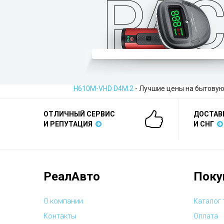
H610M-VHD D4M.2
- Лучшие цены на бытовую
ОТЛИЧНЫЙ СЕРВИС
ДОСТАВ
И РЕПУТАЦИЯ
И СНГ
РеалАвто
Поку
О компании
Каталог
Контакты
Оплата