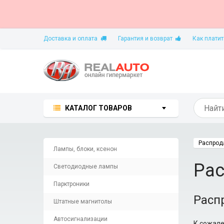
Доставка и оплата
Гарантия и возврат
Как платит
КАТАЛОГ ТОВАРОВ
Распрод
Лампы, блоки, ксенон
Ра
Светодиодные лампы
Парктроники
Расп
Штатные магнитолы
Автосигнализации
К сожале