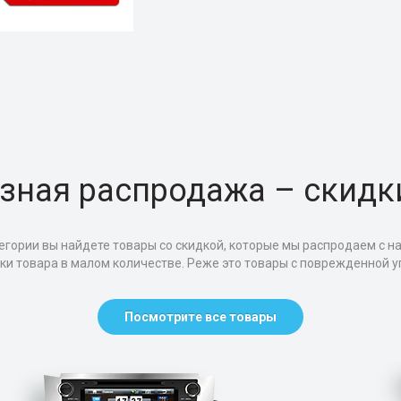
зная распродажа – скидк
егории вы найдете товары со скидкой, которые мы распродаем с н
тки товара в малом количестве. Реже это товары с поврежденной уп
Посмотрите все товары