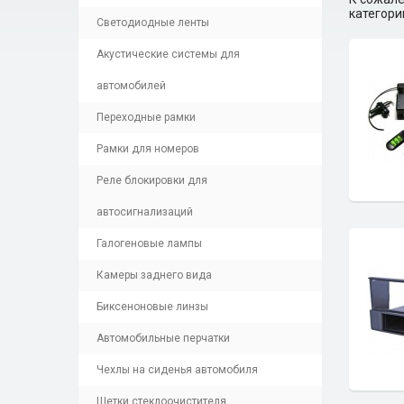
категори
Светодиодные ленты
Акустические системы для
автомобилей
Переходные рамки
Рамки для номеров
Реле блокировки для
автосигнализаций
Галогеновые лампы
Камеры заднего вида
Биксеноновые линзы
Автомобильные перчатки
Чехлы на сиденья автомобиля
Щетки стеклоочистителя