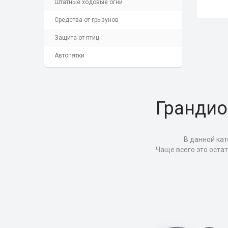
Штатные ходовые огни
Средства от грызунов
Защита от птиц
Автопятки
Грандио
В данной кат
Чаще всего это оста