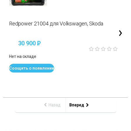
Redpower 21004 для Volkswagen, Skoda
30 900
P
Нет на складе
Соощить о появлении
Назад
Вперед