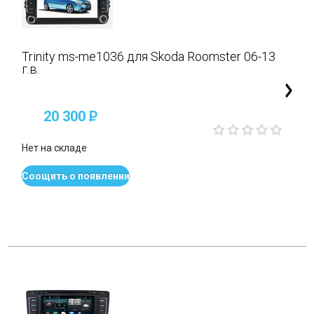
Trinity ms-me1036 для Skoda Roomster 06-13
г.в.
20 300
P
Нет на складе
Соощить о появлении