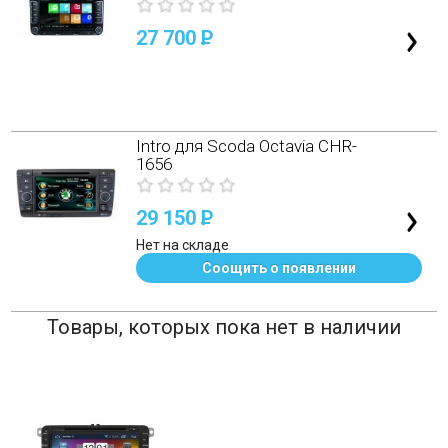
27 700
P
Intro для Scoda Octavia CHR-
1656
29 150
P
Нет на складе
Соощить о появлении
Товары, которых пока нет в наличии