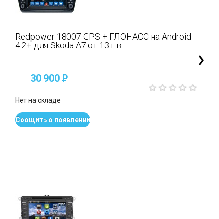
Redpower 18007 GPS + ГЛОНАСС на Android
4.2+ для Skoda A7 от 13 г.в.
30 900
P
Нет на складе
Соощить о появлении