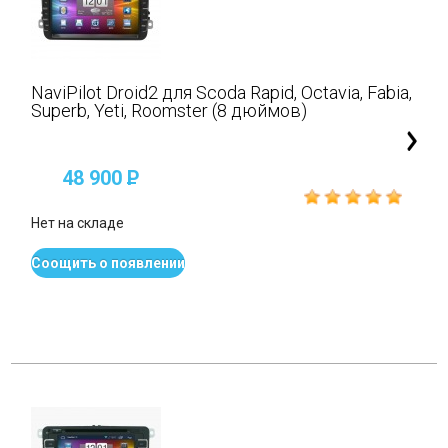
NaviPilot Droid2 для Scoda Rapid, Octavia, Fabia,
Superb, Yeti, Roomster (8 дюймов)
48 900
P
Нет на складе
Соощить о появлении