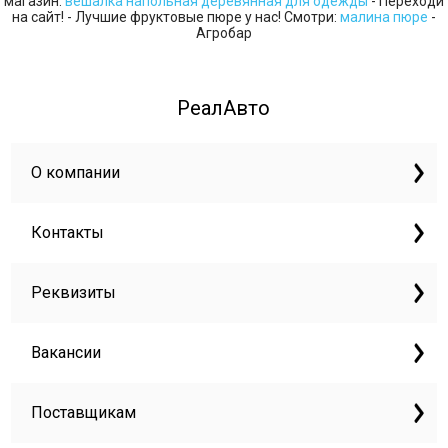
магазин:
вешалка напольная деревянная для одежды
- Переходи
на сайт! - Лучшие фруктовые пюре у нас! Смотри:
малина пюре
-
Агробар
РеалАвто
О компании
Контакты
Реквизиты
Вакансии
Поставщикам