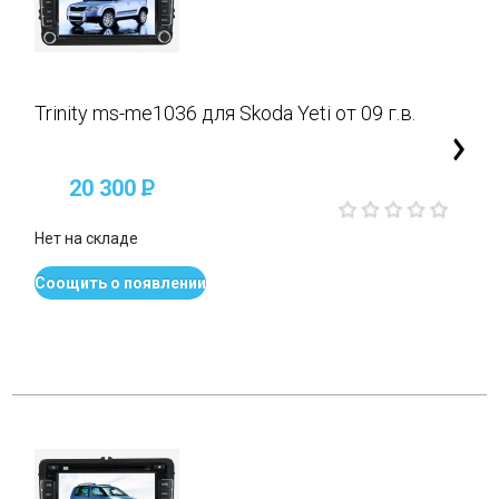
Trinity ms-me1036 для Skoda Yeti от 09 г.в.
20 300
P
Нет на складе
Соощить о появлении