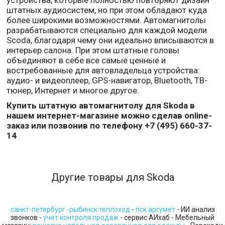
устройства, которые полностью повторяют дизайн
штатных аудиосистем, но при этом обладают куда
более широкими возможностями. Автомагнитолы
разрабатываются специально для каждой модели
Scoda, благодаря чему они идеально вписываются в
интерьер салона. При этом штатные головы
объединяют в себе все самые ценные и
востребованные для автовладельца устройства:
аудио- и видеоплеер, GPS-навигатор, Bluetooth, ТВ-
тюнер, Интернет и многое другое.
Купить штатную автомагнитолу для Skoda в
нашем интернет-магазине можно сделав online-
заказ или позвонив по телефону +7 (495) 660-37-
14
Другие товары для Skoda
санкт-петербург -рыбинск теплоход
-
пск аргумет
- ИИ анализ
звонков -
учет контроля продаж
- сервис АИхаб - Мебельный