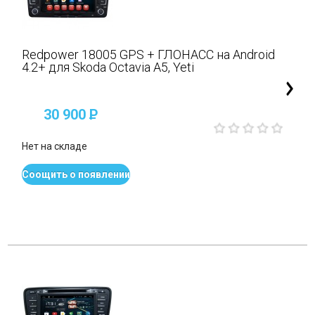
Redpower 18005 GPS + ГЛОНАСС на Android
4.2+ для Skoda Octavia A5, Yeti
30 900
P
Нет на складе
Соощить о появлении