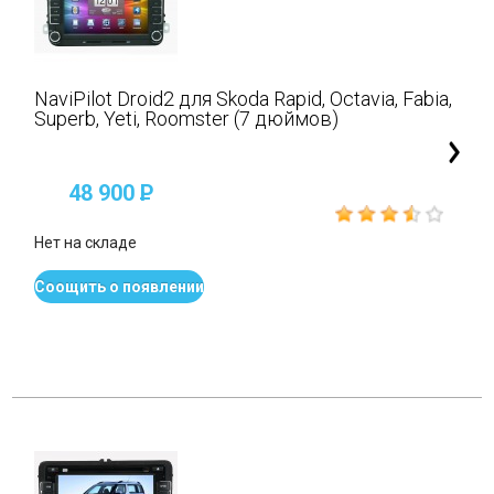
NaviPilot Droid2 для Skoda Rapid, Octavia, Fabia,
Superb, Yeti, Roomster (7 дюймов)
48 900
P
Нет на складе
Соощить о появлении