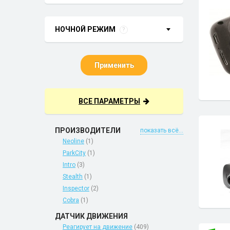
НОЧНОЙ РЕЖИМ
?
Применить
ВСЕ ПАРАМЕТРЫ
ПРОИЗВОДИТЕЛИ
показать всё...
Neoline
(1)
ParkCity
(1)
Intro
(3)
Stealth
(1)
Inspector
(2)
Cobra
(1)
ДАТЧИК ДВИЖЕНИЯ
Реагирует на движение
(409)