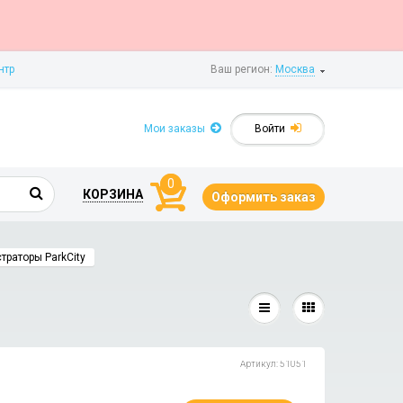
нтр
Ваш регион:
Москва
Мои заказы
Войти
0
КОРЗИНА
Оформить заказ
траторы ParkCity
Артикул: 51051