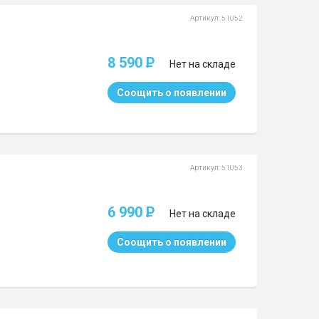
Артикул: 51052
8 590
P
Нет на складе
Соощить о появлении
Артикул: 51053
6 990
P
Нет на складе
Соощить о появлении