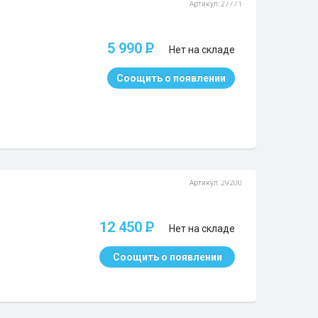
Артикул: 27771
5 990
P
Нет на складе
Соощить о появлении
Артикул: 29200
12 450
P
Нет на складе
Соощить о появлении