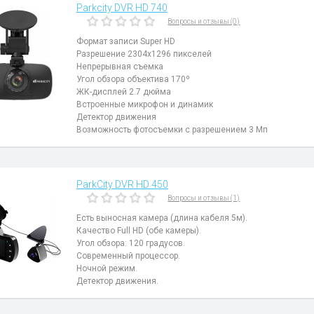
Parkcity DVR HD 740
Вопросы и отзывы (0)
Формат записи Super HD
Разрешение 2304х1296 пикселей
Непрерывная съемка
Угол обзора объектива 170º
ЖК-дисплей 2.7 дюйма
Встроенные микрофон и динамик
Детектор движения
Возможность фотосъемки с разрешением 3 Мп
ParkCity DVR HD 450
Вопросы и отзывы (1)
Есть выносная камера (длина кабеля 5м).
Качество Full HD (обе камеры).
Угол обзора: 120 градусов.
Современный процессор.
Ночной режим.
Детектор движения.