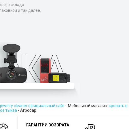
ашего склада.
аковкой и так далее.
 jewelry cleaner официальный сайт
- Мебельный магазин:
кровать в
ое тыква
- Агробар
ГАРАНТИИ ВОЗВРАТА